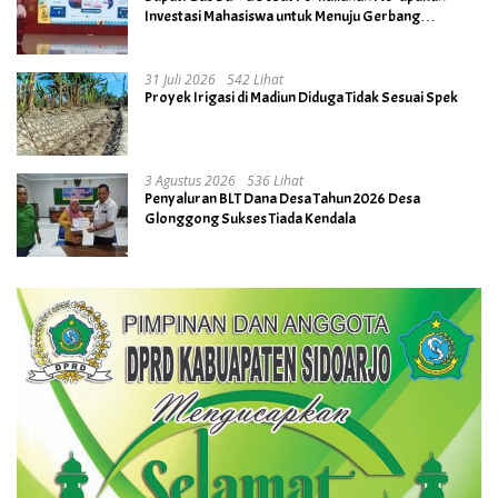
Investasi Mahasiswa untuk Menuju Gerbang
Kesuksesan di Masa Depan
31 Juli 2026
542 Lihat
Proyek Irigasi di Madiun Diduga Tidak Sesuai Spek
3 Agustus 2026
536 Lihat
Penyaluran BLT Dana Desa Tahun 2026 Desa
Glonggong Sukses Tiada Kendala