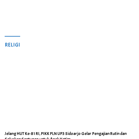
RELIGI
Jelang HUT Ke-81 RI, PIKK PLN UP3 Sidoarjo Gelar Pengajian Rutin dan