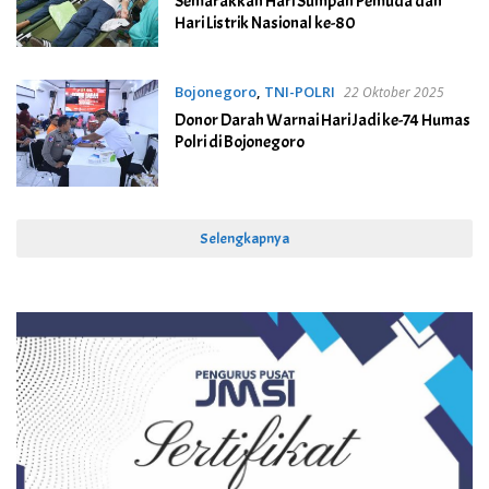
Semarakkan Hari Sumpah Pemuda dan
Hari Listrik Nasional ke-80
Bojonegoro
,
TNI-POLRI
22 Oktober 2025
Donor Darah Warnai Hari Jadi ke-74 Humas
Polri di Bojonegoro
Selengkapnya