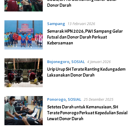
Donor Darah
Sampang
13 Februari 2026
Semarak HPN 2026, PWI Sampang Gelar
Futsal dan Donor Darah Perkuat
Kebersamaan
Bojonegoro
,
SOSIAL
4 Januari 2026
Urip Urup SH Terate Ranting Kedungadem
Laksanakan Donor Darah
Ponorogo
,
SOSIAL
25 Desember 2025
Setetes Darah untuk Kemanusiaan, SH
Terate Ponorogo Perkuat Kepedulian Sosial
Lewat Donor Darah