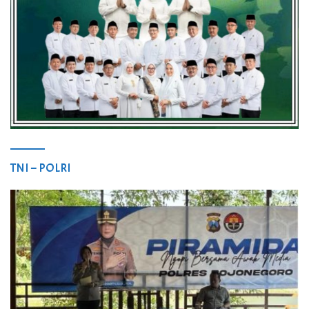
TNI – POLRI