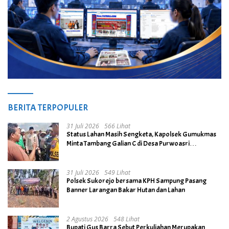
BERITA TERPOPULER
31 Juli 2026
566 Lihat
Status Lahan Masih Sengketa, Kapolsek Gumukmas
Minta Tambang Galian C di Desa Purwoasri
Dihentikan
31 Juli 2026
549 Lihat
Polsek Sukorejo bersama KPH Sampung Pasang
Banner Larangan Bakar Hutan dan Lahan
2 Agustus 2026
548 Lihat
Bupati Gus Barra Sebut Perkuliahan Merupakan