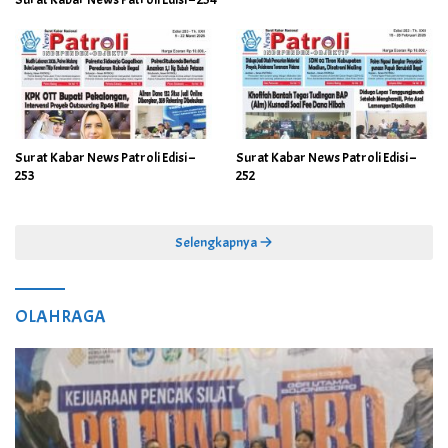
Surat Kabar News Patroli Edisi –
Surat Kabar News Patroli Edisi –
253
252
Selengkapnya
OLAHRAGA