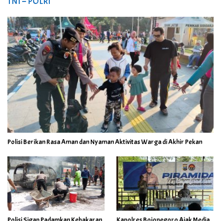
TNI – POLRI
Polisi Berikan Rasa Aman dan Nyaman Aktivitas Warga di Akhir Pekan
Polisi Sigap Padamkan Kebakaran
Kapolres Bojonegoro Ajak Media