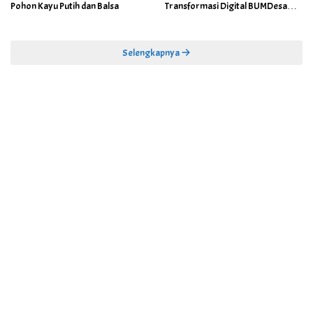
Pohon Kayu Putih dan Balsa
Transformasi Digital BUMDesa
dan Pemerintahan Desa
Selengkapnya