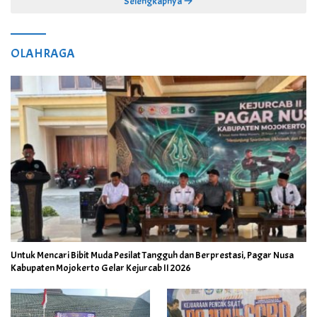
Selengkapnya
OLAHRAGA
Untuk Mencari Bibit Muda Pesilat Tangguh dan Berprestasi, Pagar Nusa
Kabupaten Mojokerto Gelar Kejurcab II 2026