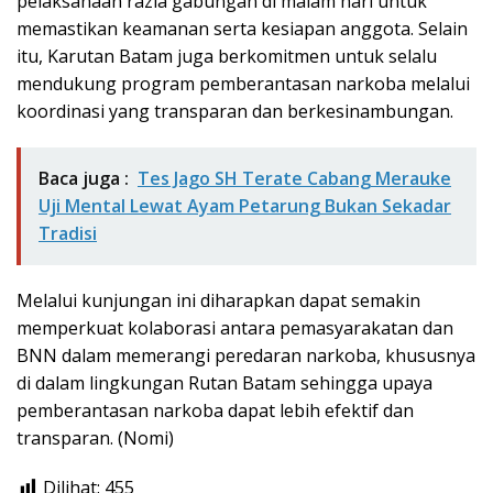
pelaksanaan razia gabungan di malam hari untuk
memastikan keamanan serta kesiapan anggota. Selain
itu, Karutan Batam juga berkomitmen untuk selalu
mendukung program pemberantasan narkoba melalui
koordinasi yang transparan dan berkesinambungan.
Baca juga :
Tes Jago SH Terate Cabang Merauke
Uji Mental Lewat Ayam Petarung Bukan Sekadar
Tradisi
Melalui kunjungan ini diharapkan dapat semakin
memperkuat kolaborasi antara pemasyarakatan dan
BNN dalam memerangi peredaran narkoba, khususnya
di dalam lingkungan Rutan Batam sehingga upaya
pemberantasan narkoba dapat lebih efektif dan
transparan. (Nomi)
Dilihat:
455