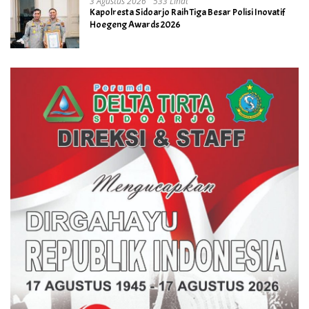
3 Agustus 2026
533 Lihat
Kapolresta Sidoarjo Raih Tiga Besar Polisi Inovatif
Hoegeng Awards 2026