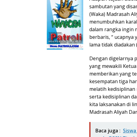
sambutan yang disamp
(Waka) Madrasah Ali
menumbuhkan karakte
dalam rangka ingin 
berbaris, “ ucapnya
lama tidak diadakan 
Dengan digelarnya pel
yang mewakili Ketua
memberikan yang te
kesempatan tiga hari
melatih kedisiplinan
serta kedisiplinan d
kita laksanakan di 
Madrasah Aliyah Da
Baca juga :
Siswa