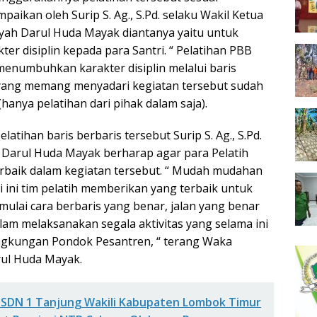
aikan oleh Surip S. Ag., S.Pd. selaku Wakil Ketua
yah Darul Huda Mayak diantanya yaitu untuk
r disiplin kepada para Santri. “ Pelatihan PBB
menumbuhkan karakter disiplin melalui baris
 yang memang menyadari kegiatan tersebut sudah
(hanya pelatihan dari pihak dalam saja).
atihan baris berbaris tersebut Surip S. Ag., S.Pd.
 Darul Huda Mayak berharap agar para Pelatih
rbaik dalam kegiatan tersebut. “ Mudah mudahan
 ini tim pelatih memberikan yang terbaik untuk
 mulai cara berbaris yang benar, jalan yang benar
alam melaksanakan segala aktivitas yang selama ini
lingkungan Pondok Pesantren, “ terang Waka
rul Huda Mayak.
 SDN 1 Tanjung Wakili Kabupaten Lombok Timur