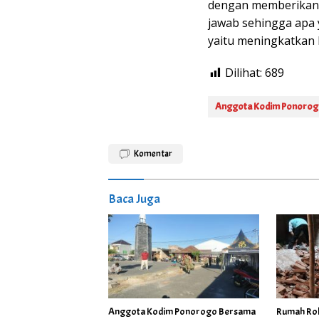
dengan memberikan 
jawab sehingga apa 
yaitu meningkatkan k
Dilihat:
689
Anggota Kodim Ponoro
Komentar
Baca Juga
Anggota Kodim Ponorogo Bersama
Rumah Rob