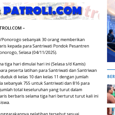
TROLI.COM –
2/Ponorogo sebanyak 30 orang memberikan
baris kepada para Santriwati Pondok Pesantren
norogo, Selasa (04/11/2025).
a tiga hari dimulai hari ini (Selasa s/d Kamis)
ara peserta latihan para Santriwati dan Santriwan
BER
 duduk di kelas 10 dan kelas 11 dengan jumlah
da sebanyak 755 untuk Santriwati dan 816 para
jumlah total keseluruhan yang turut dalam
ris berbaris selama tiga hari berturut turut kali ini
iswa.
enggarakannya pelatihan tersebut sesuai