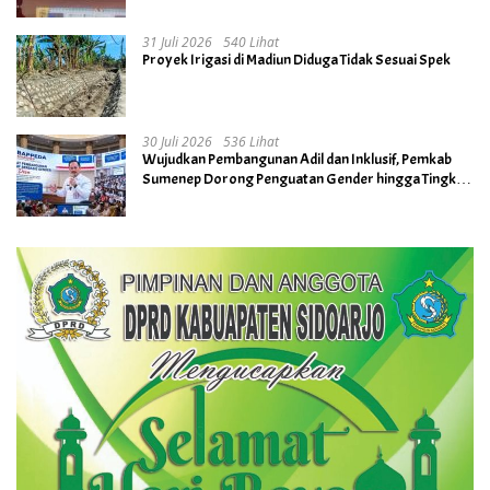
31 Juli 2026
540 Lihat
Proyek Irigasi di Madiun Diduga Tidak Sesuai Spek
30 Juli 2026
536 Lihat
Wujudkan Pembangunan Adil dan Inklusif, Pemkab
Sumenep Dorong Penguatan Gender hingga Tingkat
Desa