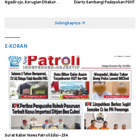
Ngadirojo, Kerugian Ditaksir
Diarty Sambangi Padepokan PSHT
Capai Rp100 Juta
Selengkapnya
E-KORAN
Surat Kabar News Patroli Edisi – 254