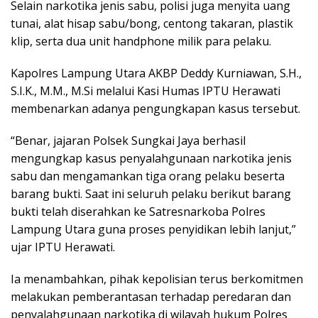
Selain narkotika jenis sabu, polisi juga menyita uang
tunai, alat hisap sabu/bong, centong takaran, plastik
klip, serta dua unit handphone milik para pelaku.
Kapolres Lampung Utara AKBP Deddy Kurniawan, S.H.,
S.I.K., M.M., M.Si melalui Kasi Humas IPTU Herawati
membenarkan adanya pengungkapan kasus tersebut.
“Benar, jajaran Polsek Sungkai Jaya berhasil
mengungkap kasus penyalahgunaan narkotika jenis
sabu dan mengamankan tiga orang pelaku beserta
barang bukti. Saat ini seluruh pelaku berikut barang
bukti telah diserahkan ke Satresnarkoba Polres
Lampung Utara guna proses penyidikan lebih lanjut,”
ujar IPTU Herawati.
Ia menambahkan, pihak kepolisian terus berkomitmen
melakukan pemberantasan terhadap peredaran dan
penyalahgunaan narkotika di wilayah hukum Polres