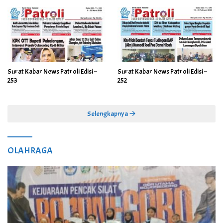
Surat Kabar News Patroli Edisi –
Surat Kabar News Patroli Edisi –
253
252
Selengkapnya
OLAHRAGA