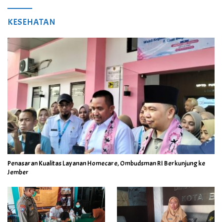
KESEHATAN
Penasaran Kualitas Layanan Homecare, Ombudsman RI Berkunjung ke
Jember