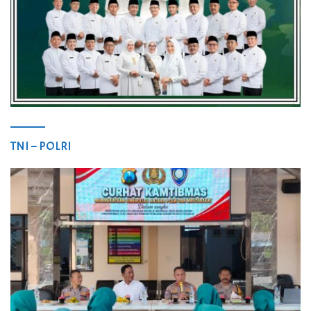
TNI – POLRI