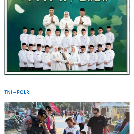
TNI – POLRI