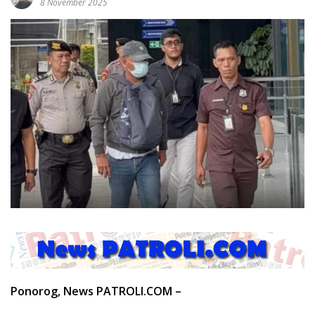
8 November 2025
Ponorog, News PATROLI.COM –