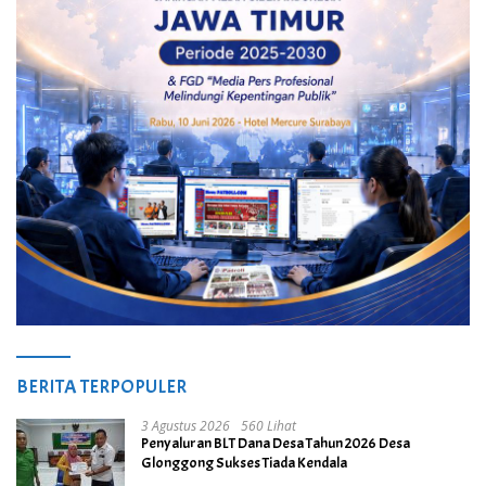
BERITA TERPOPULER
3 Agustus 2026
560 Lihat
Penyaluran BLT Dana Desa Tahun 2026 Desa
Glonggong Sukses Tiada Kendala