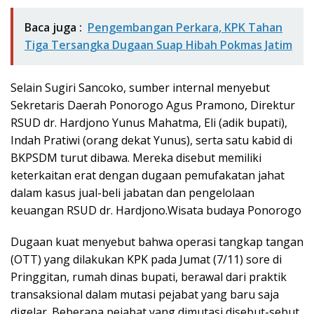
Baca juga :
Pengembangan Perkara, KPK Tahan
Tiga Tersangka Dugaan Suap Hibah Pokmas Jatim
Selain Sugiri Sancoko, sumber internal menyebut
Sekretaris Daerah Ponorogo Agus Pramono, Direktur
RSUD dr. Hardjono Yunus Mahatma, Eli (adik bupati),
Indah Pratiwi (orang dekat Yunus), serta satu kabid di
BKPSDM turut dibawa. Mereka disebut memiliki
keterkaitan erat dengan dugaan pemufakatan jahat
dalam kasus jual-beli jabatan dan pengelolaan
keuangan RSUD dr. Hardjono.Wisata budaya Ponorogo
Dugaan kuat menyebut bahwa operasi tangkap tangan
(OTT) yang dilakukan KPK pada Jumat (7/11) sore di
Pringgitan, rumah dinas bupati, berawal dari praktik
transaksional dalam mutasi pejabat yang baru saja
digelar. Beberapa pejabat yang dimutasi disebut-sebut