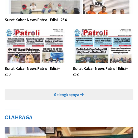
Surat Kabar News Patroli Edisi – 254
Surat Kabar News Patroli Edisi –
Surat Kabar News Patroli Edisi –
253
252
Selengkapnya
OLAHRAGA