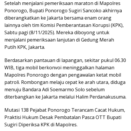
Setelah menjalani pemeriksaan maraton di Mapolres
Ponorogo, Bupati Ponorogo Sugiri Sancoko akhirnya
diberangkatkan ke Jakarta bersama enam orang
lainnya oleh tim Komisi Pemberantasan Korupsi (KPK),
Sabtu pagi (8/11/2025). Mereka diboyong untuk
menjalani pemeriksaan lanjutan di Gedung Merah
Putih KPK, Jakarta.
Berdasarkan pantauan di lapangan, sekitar pukul 06.30
WIB, tiga mobil berkonvoi meninggalkan halaman
Mapolres Ponorogo dengan pengawalan ketat mobil
patroli. Rombongan melaju cepat ke arah utara, diduga
menuju Bandara Adi Soemarmo Solo sebelum
diterbangkan ke Jakarta melalui Halim Perdanakusuma.
Mutasi 138 Pejabat Ponorogo Terancam Cacat Hukum,
Praktisi Hukum Desak Pembatalan Pasca OTT Bupati
Sugiri Diperiksa KPK di Mapolres.