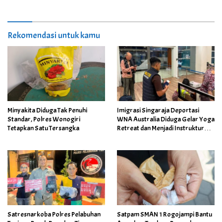
Rekomendasi untuk kamu
Minyakita Diduga Tak Penuhi
Imigrasi Singaraja Deportasi
Standar, Polres Wonogiri
WNA Australia Diduga Gelar Yoga
Tetapkan Satu Tersangka
Retreat dan Menjadi Instruktur
Meditasi
Satresnarkoba Polres Pelabuhan
Satpam SMAN 1 Rogojampi Bantu