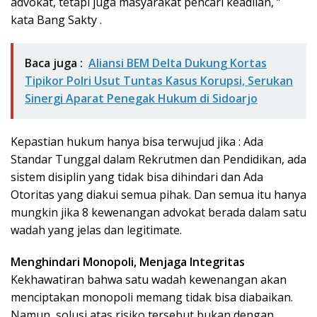
advokat, tetapi juga masyarakat pencari keadilan, ”
kata Bang Sakty .
Baca juga :
Aliansi BEM Delta Dukung Kortas
Tipikor Polri Usut Tuntas Kasus Korupsi, Serukan
Sinergi Aparat Penegak Hukum di Sidoarjo
Kepastian hukum hanya bisa terwujud jika : Ada
Standar Tunggal dalam Rekrutmen dan Pendidikan, ada
sistem disiplin yang tidak bisa dihindari dan Ada
Otoritas yang diakui semua pihak. Dan semua itu hanya
mungkin jika 8 kewenangan advokat berada dalam satu
wadah yang jelas dan legitimate.
Menghindari Monopoli, Menjaga Integritas
Kekhawatiran bahwa satu wadah kewenangan akan
menciptakan monopoli memang tidak bisa diabaikan.
Namun, solusi atas risiko tersebut bukan dengan