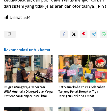
dari sistem yang tidak jelas arah dan otoritasnya. ( Rin )
Dilihat:
534
Rekomendasi untuk kamu
Imigrasi Singaraja Deportasi
Satresnarkoba Polres Pelabuhan
WNA Australia Diduga Gelar Yoga
Tanjung Perak Bongkar Tiga
Retreat dan Menjadi Instruktur
Jaringan Narkoba, Empat
Meditasi
Tersangka Diamankan