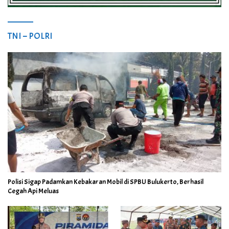
TNI – POLRI
Polisi Sigap Padamkan Kebakaran Mobil di SPBU Bulukerto, Berhasil
Cegah Api Meluas