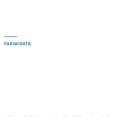
PARIWISATA