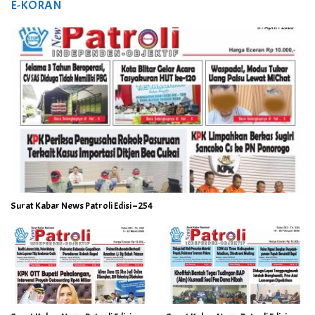
E-KORAN
Surat Kabar News Patroli Edisi – 254