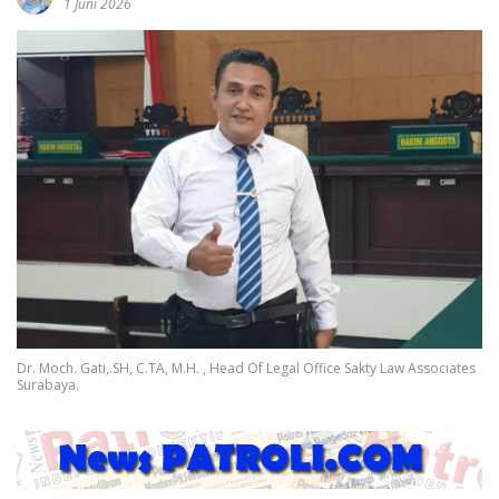
1 Juni 2026
Dr. Moch. Gati,.SH, C.TA, M.H. , Head Of Legal Office Sakty Law Associates
Surabaya.