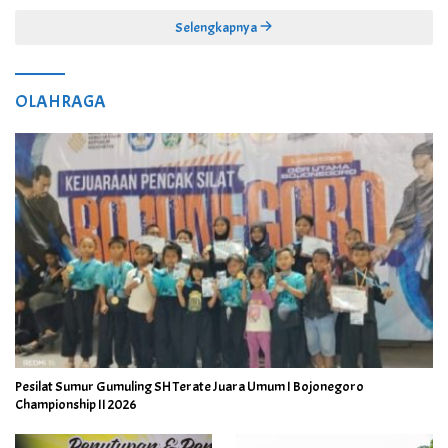
Selengkapnya
OLAHRAGA
Pesilat Sumur Gumuling SH Terate Juara Umum I Bojonegoro
Championship II 2026