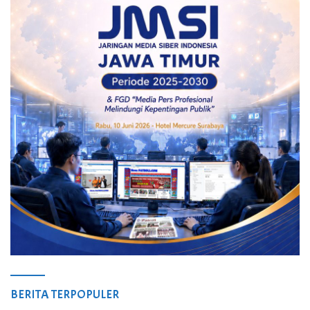
BERITA TERPOPULER