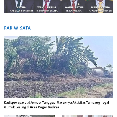
PARIWISATA
Kadisporaparbud Jember Tanggapi Maraknya Aktivitas Tambang Ilegal
Gumuk Lesung di Area Cagar Budaya