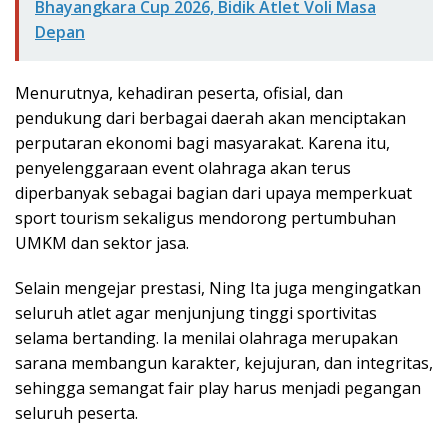
Bhayangkara Cup 2026, Bidik Atlet Voli Masa
Depan
Menurutnya, kehadiran peserta, ofisial, dan
pendukung dari berbagai daerah akan menciptakan
perputaran ekonomi bagi masyarakat. Karena itu,
penyelenggaraan event olahraga akan terus
diperbanyak sebagai bagian dari upaya memperkuat
sport tourism sekaligus mendorong pertumbuhan
UMKM dan sektor jasa.
Selain mengejar prestasi, Ning Ita juga mengingatkan
seluruh atlet agar menjunjung tinggi sportivitas
selama bertanding. Ia menilai olahraga merupakan
sarana membangun karakter, kejujuran, dan integritas,
sehingga semangat fair play harus menjadi pegangan
seluruh peserta.