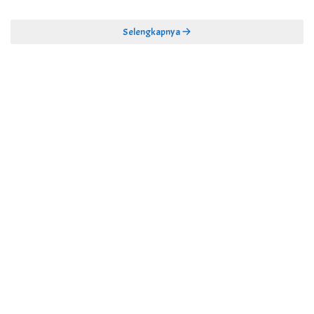
Selengkapnya