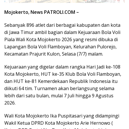
Mojokerto, News PATROLI.COM –
Sebanyak 896 atlet dari berbagai kabupaten dan kota
di Jawa Timur ambil bagian dalam Kejuaraan Bola Voli
Piala Wali Kota Mojokerto 2026 yang resmi dibuka di
Lapangan Bola Voli Flamboyan, Kelurahan Pulorejo,
Kecamatan Prajurit Kulon, Selasa (7/7) malam.
Kejuaraan yang digelar dalam rangka Hari Jadi ke-108
Kota Mojokerto, HUT ke-35 Klub Bola Voli Flamboyan,
dan HUT ke-81 Kemerdekaan Republik Indonesia itu
diikuti 64 tim. Turnamen akan berlangsung selama
lebih dari satu bulan, mulai 7 Juli hingga 9 Agustus
2026.
Wali Kota Mojokerto Ika Puspitasari yang didampingi
Wakil Ketua DPRD Kota Mojokerto Arie Hernowo (