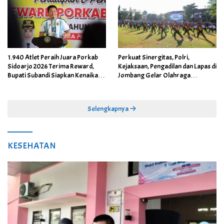
1.940 Atlet Peraih Juara Porkab
Perkuat Sinergitas, Polri,
Sidoarjo 2026 Terima Reward,
Kejaksaan, Pengadilan dan Lapas di
Bupati Subandi Siapkan Kenaikan
Jombang Gelar Olahraga
Bonus Porprov Jatim hingga Rp60
Bersama
Juta
Selengkapnya
KESEHATAN