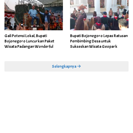
Gali Potensi Lokal, Bupati
Bupati Bojonegoro Lepas Ratusan
Bojonegoro Luncurkan Paket
Pembimbing Desa untuk
Wisata Padangan Wonderful
Sukseskan Wisata Geopark
Selengkapnya