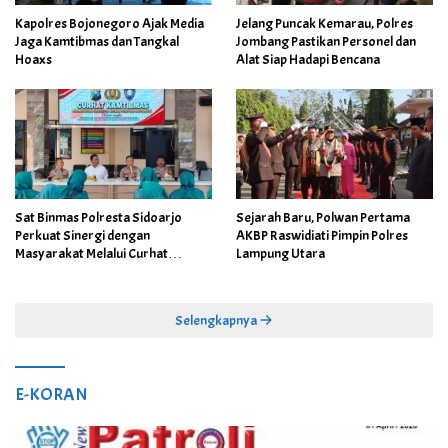
Kapolres Bojonegoro Ajak Media
Jelang Puncak Kemarau, Polres
Jaga Kamtibmas dan Tangkal
Jombang Pastikan Personel dan
Hoaxs
Alat Siap Hadapi Bencana
Sat Binmas Polresta Sidoarjo
Sejarah Baru, Polwan Pertama
Perkuat Sinergi dengan
AKBP Raswidiati Pimpin Polres
Masyarakat Melalui Curhat
Lampung Utara
Kamtibmas
Selengkapnya
E-KORAN