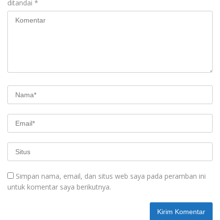
ditandai
*
Simpan nama, email, dan situs web saya pada peramban ini
untuk komentar saya berikutnya.