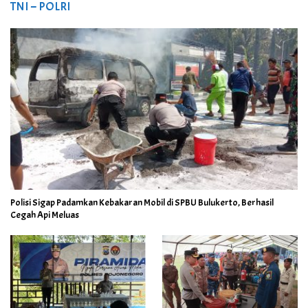
TNI – POLRI
Polisi Sigap Padamkan Kebakaran Mobil di SPBU Bulukerto, Berhasil
Cegah Api Meluas