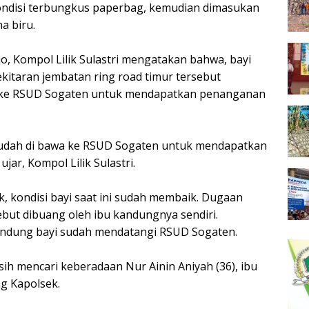
ndisi terbungkus paperbag, kemudian dimasukan
a biru.
o, Kompol Lilik Sulastri mengatakan bahwa, bayi
ekitaran jembatan ring road timur tersebut
a ke RSUD Sogaten untuk mendapatkan penanganan
ni sudah di bawa ke RSUD Sogaten untuk mendapatkan
jar, Kompol Lilik Sulastri.
k, kondisi bayi saat ini sudah membaik. Dugaan
ebut dibuang oleh ibu kandungnya sendiri.
ndung bayi sudah mendatangi RSUD Sogaten.
asih mencari keberadaan Nur Ainin Aniyah (36), ibu
ng Kapolsek.