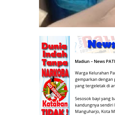
Madiun – News PAT
Warga Kelurahan Pat
gemparkan dengan p
yang tergeletak di a
‎Sesosok bayi yang b
kandungnya sendiri 
Manguharjo, Kota Ma