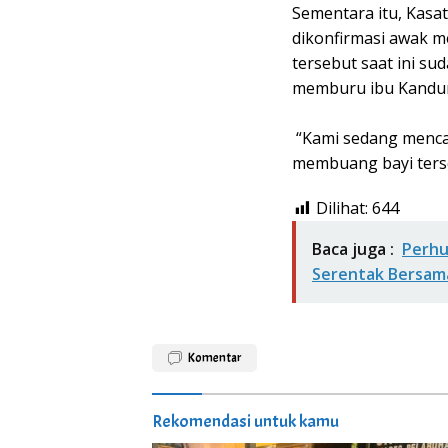
‎Sementara itu, Kasa
dikonfirmasi awak 
tersebut saat ini s
memburu ibu Kandun
‎ “Kami sedang menc
membuang bayi terse
Dilihat:
644
Baca juga :
Perhu
Serentak Bersam
Komentar
Rekomendasi untuk kamu