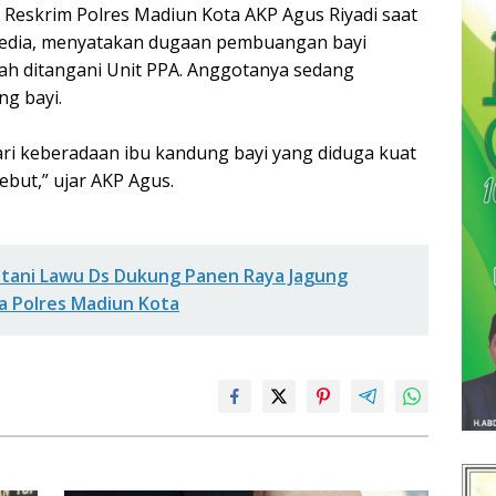
t Reskrim Polres Madiun Kota AKP Agus Riyadi saat
media, menyatakan dugaan pembuangan bayi
udah ditangani Unit PPA. Anggotanya sedang
g bayi.
ari keberadaan ibu kandung bayi yang diduga kuat
but,” ujar AKP Agus.
tani Lawu Ds Dukung Panen Raya Jagung
a Polres Madiun Kota