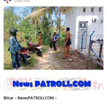
12 Mei 2026
Blitar – NewsPATROLI.COM –