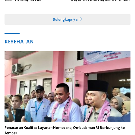
Bonus Porprov Jatim hingga Rp60
Juta
Selengkapnya
KESEHATAN
Penasaran Kualitas Layanan Homecare, Ombudsman RI Berkunjung ke
Jember