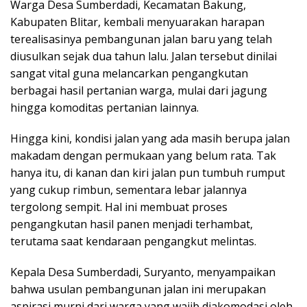
Warga Desa Sumberdadi, Kecamatan Bakung,
Kabupaten Blitar, kembali menyuarakan harapan
terealisasinya pembangunan jalan baru yang telah
diusulkan sejak dua tahun lalu. Jalan tersebut dinilai
sangat vital guna melancarkan pengangkutan
berbagai hasil pertanian warga, mulai dari jagung
hingga komoditas pertanian lainnya.
Hingga kini, kondisi jalan yang ada masih berupa jalan
makadam dengan permukaan yang belum rata. Tak
hanya itu, di kanan dan kiri jalan pun tumbuh rumput
yang cukup rimbun, sementara lebar jalannya
tergolong sempit. Hal ini membuat proses
pengangkutan hasil panen menjadi terhambat,
terutama saat kendaraan pengangkut melintas.
Kepala Desa Sumberdadi, Suryanto, menyampaikan
bahwa usulan pembangunan jalan ini merupakan
aspirasi murni dari warga yang wajib diakomodasi oleh