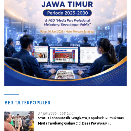
BERITA TERPOPULER
31 Juli 2026
568 Lihat
Status Lahan Masih Sengketa, Kapolsek Gumukmas
Minta Tambang Galian C di Desa Purwoasri
Dihentikan