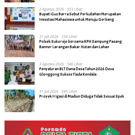
2 Agustus 2026
553 Lihat
Bupati Gus Barra Sebut Perkuliahan Merupakan
Investasi Mahasiswa untuk Menuju Gerbang
Kesuksesan di Masa Depan
31 Juli 2026
550 Lihat
Polsek Sukorejo bersama KPH Sampung Pasang
Banner Larangan Bakar Hutan dan Lahan
3 Agustus 2026
546 Lihat
Penyaluran BLT Dana Desa Tahun 2026 Desa
Glonggong Sukses Tiada Kendala
31 Juli 2026
545 Lihat
Proyek Irigasi di Madiun Diduga Tidak Sesuai Spek