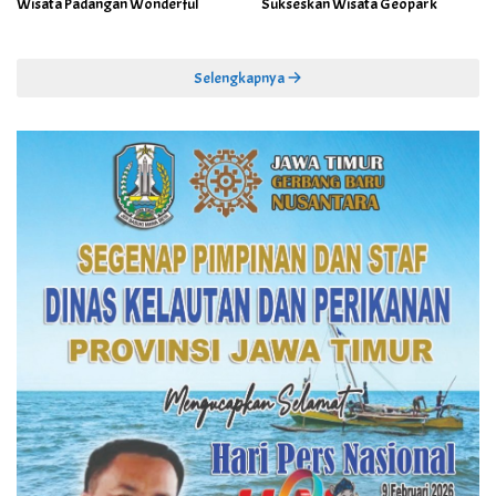
Wisata Padangan Wonderful
Sukseskan Wisata Geopark
Selengkapnya