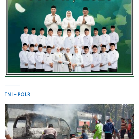
TNI – POLRI