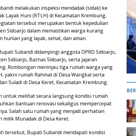
Subandi melakukan inspeksi mendadak (sidak) ke
ak Layak Huni (RTLH) di Kecamatan Krembung,
Kegiatan tersebut merupakan bentuk kepedulian
en Sidoarjo dalam memastikan warga kurang
hunian yang layak, sehat, dan aman.
 Bupati Subandi didampingi anggota DPRD Sidoarjo,
en Sidoarjo, Baznas Sidoarjo, serta jajaran
g. Rombongan meninjau tiga rumah warga yang
, yakni rumah Rahmat di Desa Wangkal serta
an Suladi di Desa Keret, Kecamatan Krembung.
BER
n untuk melihat secara langsung kondisi rumah
hkan bantuan renovasi sekaligus mempercepat
a. Salah satu rumah yang menjadi perhatian
 milik Munadak di Desa Keret.
 tersebut, Bupati Subandi mendapati kondisi