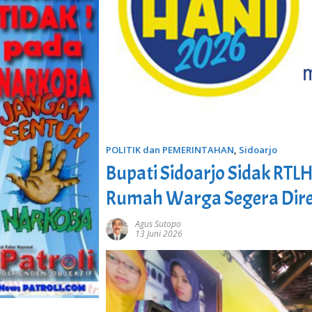
POLITIK dan PEMERINTAHAN
,
Sidoarjo
Bupati Sidoarjo Sidak RTL
Rumah Warga Segera Dire
Agus Sutopo
13 Juni 2026