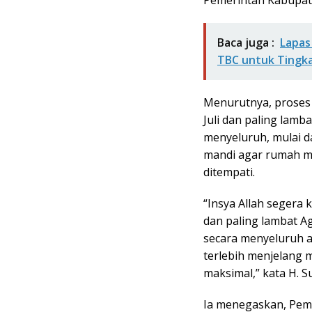
Baca juga :
Lapas
TBC untuk Tingk
Menurutnya, proses 
Juli dan paling lamb
menyeluruh, mulai da
mandi agar rumah me
ditempati.
“Insya Allah segera 
dan paling lambat A
secara menyeluruh a
terlebih menjelang 
maksimal,” kata H. S
Ia menegaskan, Pem