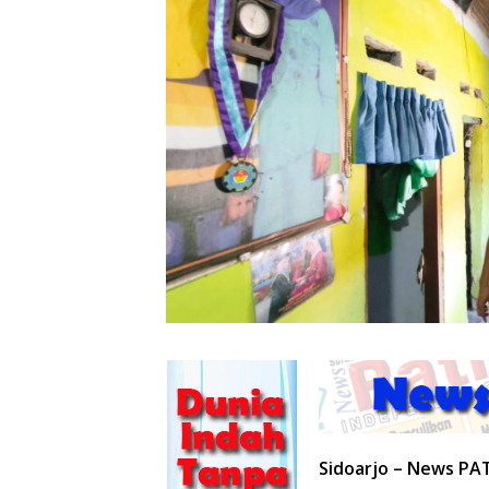
Sidoarjo – News PA