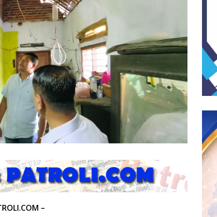
TROLI.COM –