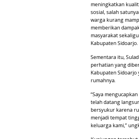
meningkatkan kualit
sosial, salah satuny
warga kurang mamp
memberikan dampak 
masyarakat sekaligu
Kabupaten Sidoarjo.
Sementara itu, Sula
perhatian yang diber
Kabupaten Sidoarjo 
rumahnya.
“Saya mengucapkan t
telah datang langsu
bersyukur karena ru
menjadi tempat ting
keluarga kami,” ungk