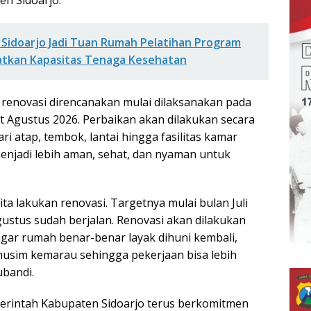
 Sidoarjo Jadi Tuan Rumah Pelatihan Program
atkan Kapasitas Tenaga Kesehatan
renovasi direncanakan mulai dilaksanakan pada
at Agustus 2026. Perbaikan akan dilakukan secara
ri atap, tembok, lantai hingga fasilitas kamar
njadi lebih aman, sehat, dan nyaman untuk
kita lakukan renovasi. Targetnya mulai bulan Juli
gustus sudah berjalan. Renovasi akan dilakukan
gar rumah benar-benar layak dihuni kembali,
musim kemarau sehingga pekerjaan bisa lebih
ubandi.
erintah Kabupaten Sidoarjo terus berkomitmen