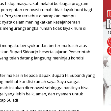
as hidup masyarakat melalui berbagai program
a percepatan renovasi rumah tidak layak huni bagi
u. Program tersebut diharapkan mampu
nyata dalam meningkatkan kesejahteraan
s mengurangi angka rumah tidak layak huni di
di mengaku bersyukur dan berterima kasih atas
ikan Bupati Sidoarjo beserta jajaran Pemerintah
yang telah datang langsung meninjau kondisi
erima kasih kepada Bapak Bupati H. Subandi yang
ng melihat kondisi rumah saya. Saya sangat
mah ini akan direnovasi sehingga nantinya bisa
gal yang lebih baik, aman, dan nyaman untuk
ap Suladi.