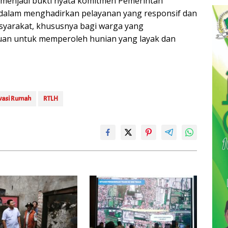
menjadi bukti nyata komitmen Pemerintah
 dalam menghadirkan pelayanan yang responsif dan
syarakat, khususnya bagi warga yang
n untuk memperoleh hunian yang layak dan
vasi Rumah
RTLH