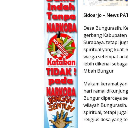
Sidoarjo – News PA
Desa Bungurasih, Ke
gerbang Kabupaten 
Surabaya, tetapi ju
spiritual yang kuat.
warga setempat adal
lebih dikenal sebaga
Mbah Bungur.
Makam keramat yang 
hari ramai dikunjun
Bungur dipercaya se
wilayah Bungurasih.
spiritual, tetapi jug
religius desa yang te