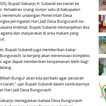
25), Bupati Sidoarjo H. Subandi berziarah ke
 Kehadiran orang nomor satu di Kabupaten
igus memenuhi undangan Pemerintah Desa
ngka peringatan Hari Jadi Desa Bungurasih ke-
suasana khidmat, Bupati Subandi memanjatkan doa
 agama dan masyarakat di area makam yang
ut.
ah, Bupati Subandi juga memberikan kabar
Bungurasih. Ia berjanji akan merenovasi kompleks
 agar dapat memberikan kenyamanan lebih bagi
datang.
 Mbah Bungur akan kita perbaiki agar peziarah
erziarah,” ujar Bupati Subandi dalam sambutannya
an Hari Jadi Desa Bungurasih.
i Sidoarjo menegaskan bahwa Desa Bungurasih