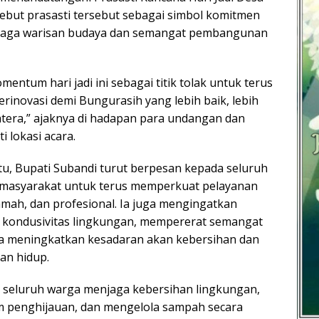
ebut prasasti tersebut sebagai simbol komitmen
jaga warisan budaya dan semangat pembangunan
mentum hari jadi ini sebagai titik tolak untuk terus
erinovasi demi Bungurasih yang lebih baik, lebih
ahtera,” ajaknya di hadapan para undangan dan
 lokasi acara.
u, Bupati Subandi turut berpesan kepada seluruh
 masyarakat untuk terus memperkuat pelayanan
amah, dan profesional. Ia juga mengingatkan
 kondusivitas lingkungan, mempererat semangat
ta meningkatkan kesadaran akan kebersihan dan
an hidup.
 seluruh warga menjaga kebersihan lingkungan,
penghijauan, dan mengelola sampah secara