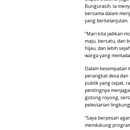
Bungurasih. Ia meny
bersama dalam men
yang berkelanjutan.
“Mari kita jadikan mo
maju, bersatu, dan b
hijau, dan lebih sej
warga yang memadati
Dalam kesempatan it
perangkat desa dan
publik yang cepat, r
pentingnya menjaga
gotong royong, ser
pelestarian lingkung
“Saya berpesan agar
mendukung program 