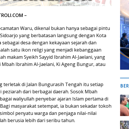
TROLI.COM –
camatan Waru, dikenal bukan hanya sebagai pintu
Sidoarjo yang berbatasan langsung dengan Kota
ga sebagai desa dengan kekayaan sejarah dan
 Salah satu ikon religi yang menjadi kebanggaan
ah makam Syeikh Sayyid Ibrahim Al-Jaelani, yang
i Mbah Ibrahim Al-Jaelani, Ki Ageng Bungur, atau
terletak di Jalan Bungurasih Tengah itu setiap
BER
gi peziarah dari berbagai daerah. Sosok Mbah
bagai waliyullah penyebar ajaran Islam pertama di
 Bagi masyarakat setempat, ia bukan sekadar tokoh
a simbol penyatu warga dan penjaga nilai-nilai
lah berusia lebih dari seribu tahun.