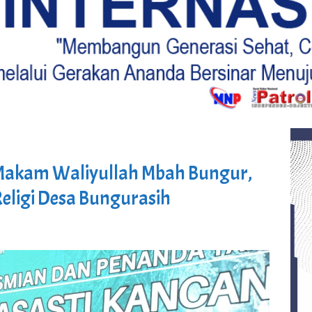
e Makam Waliyullah Mbah Bungur,
Religi Desa Bungurasih