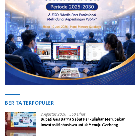
BERITA TERPOPULER
2 Agustus 2026
560 Lihat
Bupati Gus Barra Sebut Perkuliahan Merupakan
Investasi Mahasiswa untuk Menuju Gerbang
Kesuksesan di Masa Depan