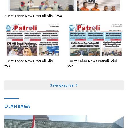
Surat Kabar News Patroli Edisi – 254
Surat Kabar News Patroli Edisi –
Surat Kabar News Patroli Edisi –
253
252
Selengkapnya
OLAHRAGA