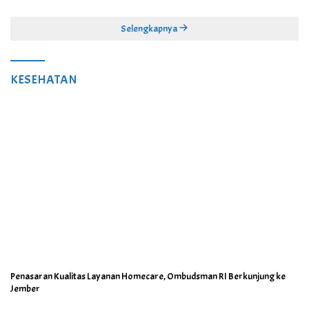
Juta
Selengkapnya
KESEHATAN
Penasaran Kualitas Layanan Homecare, Ombudsman RI Berkunjung ke
Jember