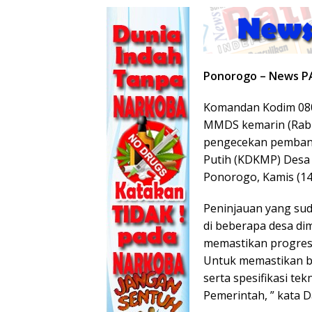
Ponorogo – News P
Komandan Kodim 0802
MMDS kemarin (Rabu
pengecekan pemban
Putih (KDKMP) Desa
Ponorogo, Kamis (14
Peninjauan yang sud
di beberapa desa d
memastikan progres
Untuk memastikan b
serta spesifikasi te
Pemerintah, ” kata 