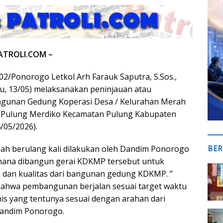
ATROLI.COM –
/Ponorogo Letkol Arh Farauk Saputra, S.Sos.,
, 13/05) melaksanakan peninjauan atau
gunan Gedung Koperasi Desa / Kelurahan Merah
 Pulung Merdiko Kecamatan Pulung Kabupaten
/05/2026).
BER
ah berulang kali dilakukan oleh Dandim Ponorogo
imana dibangun gerai KDKMP tersebut untuk
 dan kualitas dari bangunan gedung KDKMP. ”
ahwa pembangunan berjalan sesuai target waktu
knis yang tentunya sesuai dengan arahan dari
Dandim Ponorogo.