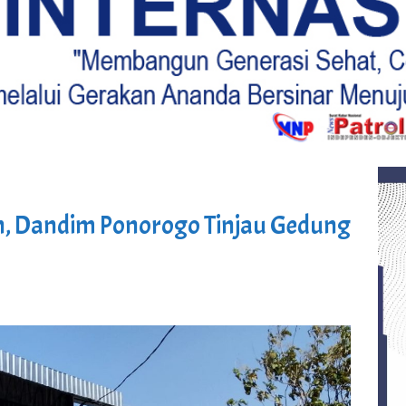
, Dandim Ponorogo Tinjau Gedung