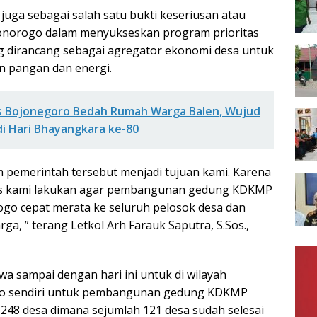
juga sebagai salah satu bukti keseriusan atau
onorogo dalam menyukseskan program prioritas
g dirancang sebagai agregator ekonomi desa untuk
an pangan dan energi.
s Bojonegoro Bedah Rumah Warga Balen, Wujud
di Hari Bhayangkara ke-80
 pemerintah tersebut menjadi tujuan kami. Karena
us kami lakukan agar pembangunan gedung KDKMP
go cepat merata ke seluruh pelosok desa dan
a, ” terang Letkol Arh Farauk Saputra, S.Sos.,
wa sampai dengan hari ini untuk di wilayah
o sendiri untuk pembangunan gedung KDKMP
248 desa dimana sejumlah 121 desa sudah selesai