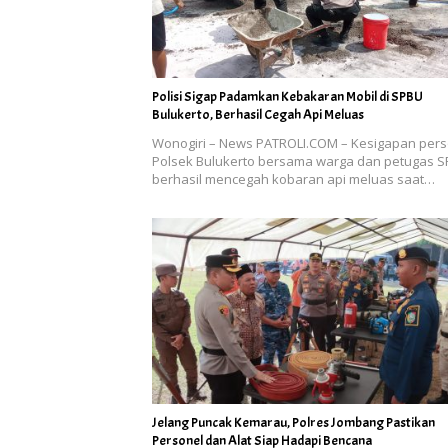
Polisi Sigap Padamkan Kebakaran Mobil di SPBU
Bulukerto, Berhasil Cegah Api Meluas
Wonogiri – News PATROLI.COM – Kesigapan pers
Polsek Bulukerto bersama warga dan petugas 
berhasil mencegah kobaran api meluas saat…
Jelang Puncak Kemarau, Polres Jombang Pastikan
Personel dan Alat Siap Hadapi Bencana