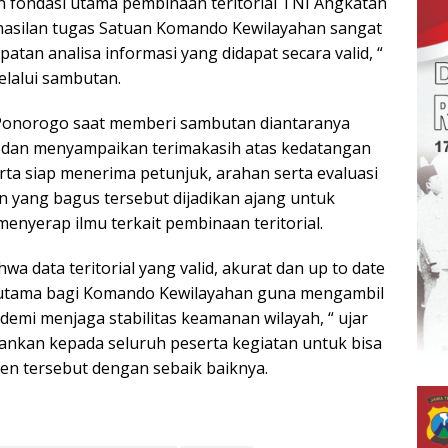
n fondasi utama pembinaan teritorial TNI Angkatan
hasilan tugas Satuan Komando Kewilayahan sangat
patan analisa informasi yang didapat secara valid, “
lalui sambutan.
onorogo saat memberi sambutan diantaranya
dan menyampaikan terimakasih atas kedatangan
rta siap menerima petunjuk, arahan serta evaluasi
yang bagus tersebut dijadikan ajang untuk
menyerap ilmu terkait pembinaan teritorial.
wa data teritorial yang valid, akurat dan up to date
utama bagi Komando Kewilayahan guna mengambil
demi menjaga stabilitas keamanan wilayah, “ ujar
nkan kepada seluruh peserta kegiatan untuk bisa
 tersebut dengan sebaik baiknya.