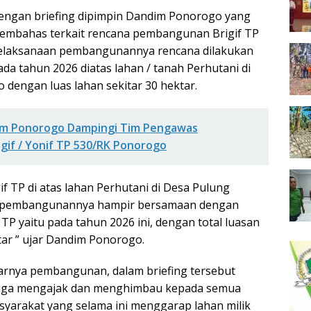
dengan briefing dipimpin Dandim Ponorogo yang
membahas terkait rencana pembangunan Brigif TP
pelaksanaan pembangunannya rencana dilakukan
da tahun 2026 diatas lahan / tanah Perhutani di
 dengan luas lahan sekitar 30 hektar.
m Ponorogo Dampingi Tim Pengawas
if / Yonif TP 530/RK Ponorogo
f TP di atas lahan Perhutani di Desa Pulung
a pembangunannya hampir bersamaan dengan
P yaitu pada tahun 2026 ini, dengan total luasan
tar ” ujar Dandim Ponorogo.
carnya pembangunan, dalam briefing tersebut
uga mengajak dan menghimbau kepada semua
yarakat yang selama ini menggarap lahan milik