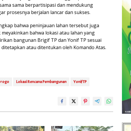
rsama sama berpartisipasi dan mendukung
ar prosesnya berjalan lancar dan sukses.
gkap bahwa peninjauan lahan tersebut juga
 meyakinkan bahwa lokasi atau lahan yang
irikan bangunan Brigif TP dan Yonif TP sesuai
g ditetapkan atau ditentukan oleh Komando Atas.
orogo
Lokasi Rencana Pembangunan
Yonif TP