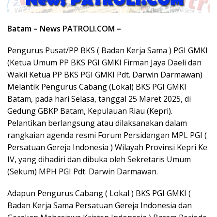
Batam – News PATROLI.COM –
Pengurus Pusat/PP BKS ( Badan Kerja Sama ) PGI GMKI
(Ketua Umum PP BKS PGI GMKI Firman Jaya Daeli dan
Wakil Ketua PP BKS PGI GMKI Pdt. Darwin Darmawan)
Melantik Pengurus Cabang (Lokal) BKS PGI GMKI
Batam, pada hari Selasa, tanggal 25 Maret 2025, di
Gedung GBKP Batam, Kepulauan Riau (Kepri).
Pelantikan berlangsung atau dilaksanakan dalam
rangkaian agenda resmi Forum Persidangan MPL PGI (
Persatuan Gereja Indonesia ) Wilayah Provinsi Kepri Ke
IV, yang dihadiri dan dibuka oleh Sekretaris Umum
(Sekum) MPH PGI Pdt. Darwin Darmawan.
Adapun Pengurus Cabang ( Lokal ) BKS PGI GMKI (
Badan Kerja Sama Persatuan Gereja Indonesia dan