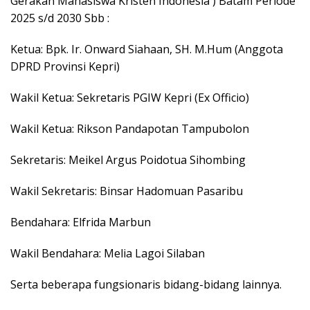
Gerakan Mahasiswa Kristen Indonesia ) Batam Periode
2025 s/d 2030 Sbb :
Ketua: Bpk. Ir. Onward Siahaan, SH. M.Hum (Anggota
DPRD Provinsi Kepri)
Wakil Ketua: Sekretaris PGIW Kepri (Ex Officio)
Wakil Ketua: Rikson Pandapotan Tampubolon
Sekretaris: Meikel Argus Poidotua Sihombing
Wakil Sekretaris: Binsar Hadomuan Pasaribu
Bendahara: Elfrida Marbun
Wakil Bendahara: Melia Lagoi Silaban
Serta beberapa fungsionaris bidang-bidang lainnya.