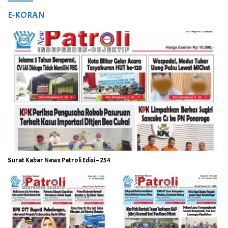
E-KORAN
Surat Kabar News Patroli Edisi – 254