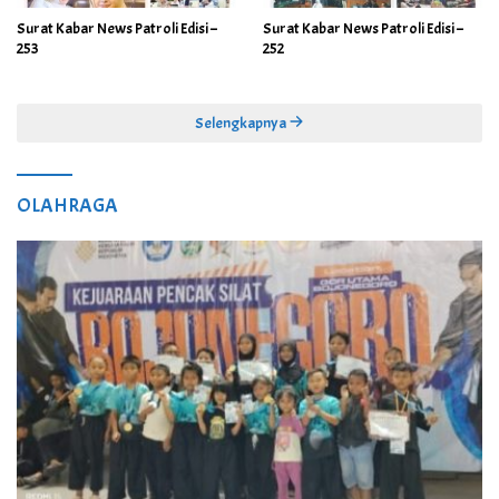
Surat Kabar News Patroli Edisi –
Surat Kabar News Patroli Edisi –
253
252
Selengkapnya
OLAHRAGA