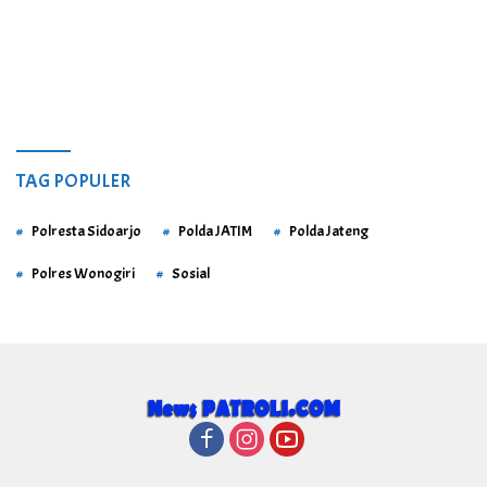
TAG POPULER
Polresta Sidoarjo
Polda JATIM
Polda Jateng
Polres Wonogiri
Sosial