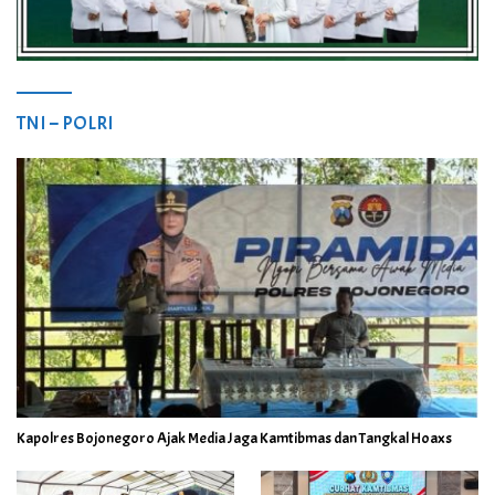
TNI – POLRI
Kapolres Bojonegoro Ajak Media Jaga Kamtibmas dan Tangkal Hoaxs