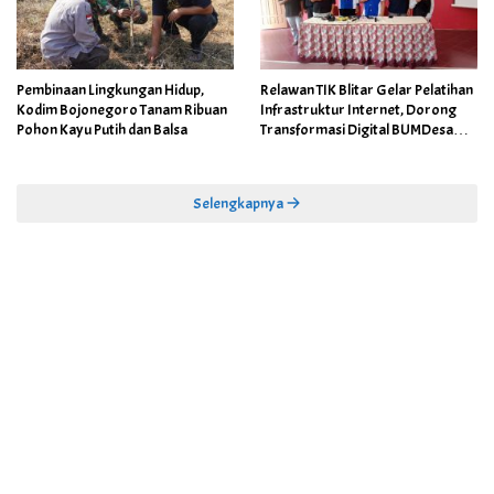
Pembinaan Lingkungan Hidup,
Relawan TIK Blitar Gelar Pelatihan
Kodim Bojonegoro Tanam Ribuan
Infrastruktur Internet, Dorong
Pohon Kayu Putih dan Balsa
Transformasi Digital BUMDesa
dan Pemerintahan Desa
Selengkapnya