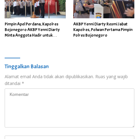
Pimpin Apel Perdana, Kapolres
AKBP Yenni Diarty Resmi Jabat
Bojonegoro AKBP Yenni Diarty
Kapolres, Polwan Pertama Pimpin
Minta Anggota Hadir untuk
Polres Bojonegoro
Masyarakat
Tinggalkan Balasan
Alamat email Anda tidak akan dipublikasikan.
Ruas yang wajib
ditandai
*