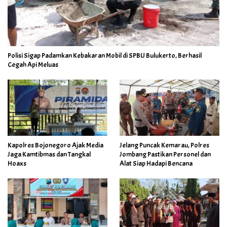
Polisi Sigap Padamkan Kebakaran Mobil di SPBU Bulukerto, Berhasil
Cegah Api Meluas
Jelang Puncak Kemarau, Polres
Kapolres Bojonegoro Ajak Media
Jombang Pastikan Personel dan
Jaga Kamtibmas dan Tangkal
Alat Siap Hadapi Bencana
Hoaxs