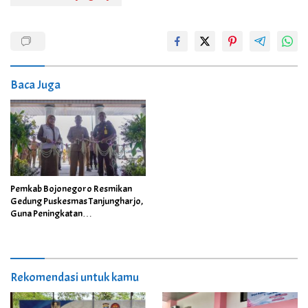
Baca Juga
Pemkab Bojonegoro Resmikan
Gedung Puskesmas Tanjungharjo,
Guna Peningkatan
Pelayanan Kesehatan
Rekomendasi untuk kamu