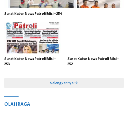
Surat Kabar News Patroli Edisi – 254
Surat Kabar News Patroli Edisi –
Surat Kabar News Patroli Edisi –
253
252
Selengkapnya
OLAHRAGA