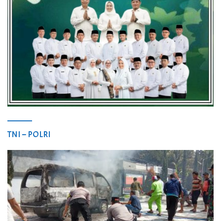
TNI – POLRI