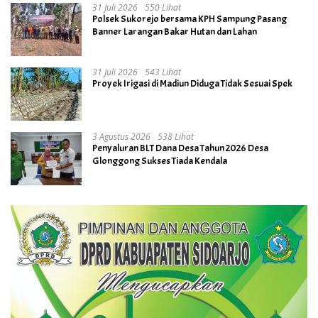
31 Juli 2026
550 Lihat
Polsek Sukorejo bersama KPH Sampung Pasang
Banner Larangan Bakar Hutan dan Lahan
31 Juli 2026
543 Lihat
Proyek Irigasi di Madiun Diduga Tidak Sesuai Spek
3 Agustus 2026
538 Lihat
Penyaluran BLT Dana Desa Tahun 2026 Desa
Glonggong Sukses Tiada Kendala