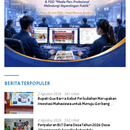
BERITA TERPOPULER
2 Agustus 2026
561 Lihat
Bupati Gus Barra Sebut Perkuliahan Merupakan
Investasi Mahasiswa untuk Menuju Gerbang
Kesuksesan di Masa Depan
3 Agustus 2026
552 Lihat
Penyaluran BLT Dana Desa Tahun 2026 Desa