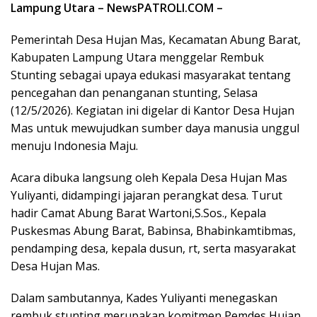
Lampung Utara – NewsPATROLI.COM –
Pemerintah Desa Hujan Mas, Kecamatan Abung Barat,
Kabupaten Lampung Utara menggelar Rembuk
Stunting sebagai upaya edukasi masyarakat tentang
pencegahan dan penanganan stunting, Selasa
(12/5/2026). Kegiatan ini digelar di Kantor Desa Hujan
Mas untuk mewujudkan sumber daya manusia unggul
menuju Indonesia Maju.
Acara dibuka langsung oleh Kepala Desa Hujan Mas
Yuliyanti, didampingi jajaran perangkat desa. Turut
hadir Camat Abung Barat Wartoni,S.Sos., Kepala
Puskesmas Abung Barat, Babinsa, Bhabinkamtibmas,
pendamping desa, kepala dusun, rt, serta masyarakat
Desa Hujan Mas.
Dalam sambutannya, Kades Yuliyanti menegaskan
rembuk stunting merupakan komitmen Pemdes Hujan