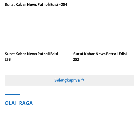
Surat Kabar News Patroli Edisi – 254
Surat Kabar News Patroli Edisi –
Surat Kabar News Patroli Edisi –
253
252
Selengkapnya
OLAHRAGA