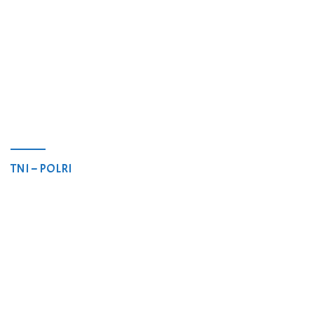
TNI – POLRI