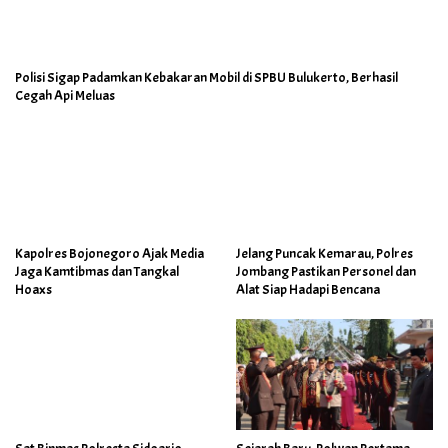
Polisi Sigap Padamkan Kebakaran Mobil di SPBU Bulukerto, Berhasil
Cegah Api Meluas
Kapolres Bojonegoro Ajak Media
Jelang Puncak Kemarau, Polres
Jaga Kamtibmas dan Tangkal
Jombang Pastikan Personel dan
Hoaxs
Alat Siap Hadapi Bencana