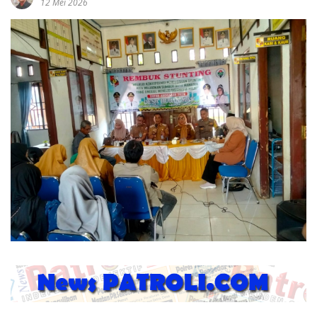
12 Mei 2026