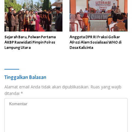
Sejarah Baru, Polwan Pertama
Anggota DPR RI Fraksi Golkar
AKBP Raswidiati Pimpin Polres
Afrozi Alam Sosialisasi WHO di
Lampung Utara
Desa Kalicinta
Tinggalkan Balasan
Alamat email Anda tidak akan dipublikasikan.
Ruas yang wajib
ditandai
*