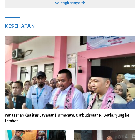
Selengkapnya
KESEHATAN
Penasaran Kualitas Layanan Homecare, Ombudsman RI Berkunjung ke
Jember