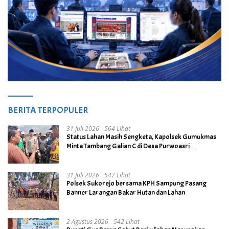
BERITA TERPOPULER
31 Juli 2026
564 Lihat
Status Lahan Masih Sengketa, Kapolsek Gumukmas
Minta Tambang Galian C di Desa Purwoasri
Dihentikan
31 Juli 2026
547 Lihat
Polsek Sukorejo bersama KPH Sampung Pasang
Banner Larangan Bakar Hutan dan Lahan
2 Agustus 2026
542 Lihat