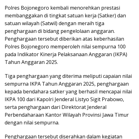
Polres Bojonegoro kembali menorehkan prestasi
membanggakan di tingkat satuan kerja (Satker) dan
satuan wilayah (Satwil) dengan meraih tiga
penghargaan di bidang pengelolaan anggaran.
Penghargaan tersebut diberikan atas keberhasilan
Polres Bojonegoro memperoleh nilai sempurna 100
pada Indikator Kinerja Pelaksanaan Anggaran (IKPA)
Tahun Anggaran 2025.
Tiga penghargaan yang diterima meliputi capaian nilai
sempurna IKPA Tahun Anggaran 2025, penghargaan
kepada bendahara satker yang berhasil mencapai nilai
IKPA 100 dari Kapolri Jenderal Listyo Sigit Prabowo,
serta penghargaan dari Direktorat Jenderal
Perbendaharaan Kantor Wilayah Provinsi Jawa Timur
dengan nilai sempurna.
Penghargaan tersebut diserahkan dalam kegiatan