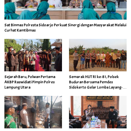
Sat Binmas Polresta Sidoarjo Perkuat Sinergi dengan Masyarakat Melalui
Curhat Kamtibmas
Sejarah Baru, Polwan Pertama
Semarak HUT RI ke-81, Polsek
AKBP Raswidiati Pimpin Polres
Buduran Bersama Pemdes
Lampung Utara
Sidokerto Gelar Lomba Layang-
Layang