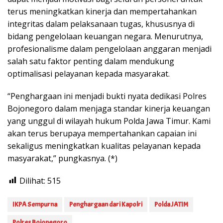
terus meningkatkan kinerja dan mempertahankan
integritas dalam pelaksanaan tugas, khususnya di
bidang pengelolaan keuangan negara. Menurutnya,
profesionalisme dalam pengelolaan anggaran menjadi
salah satu faktor penting dalam mendukung
optimalisasi pelayanan kepada masyarakat.
“Penghargaan ini menjadi bukti nyata dedikasi Polres
Bojonegoro dalam menjaga standar kinerja keuangan
yang unggul di wilayah hukum Polda Jawa Timur. Kami
akan terus berupaya mempertahankan capaian ini
sekaligus meningkatkan kualitas pelayanan kepada
masyarakat,” pungkasnya. (*)
Dilihat:
515
IKPA Sempurna
Penghargaan dari Kapolri
Polda JATIM
Polres Bojonegoro