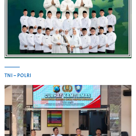
TNI – POLRI