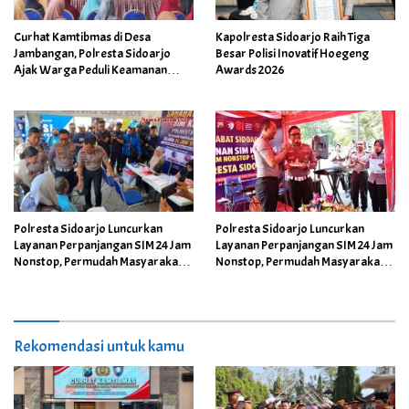
Kapolresta Sidoarjo Raih Tiga
Curhat Kamtibmas di Desa
Besar Polisi Inovatif Hoegeng
Jambangan, Polresta Sidoarjo
Awards 2026
Ajak Warga Peduli Keamanan
Lingkungan
Polresta Sidoarjo Luncurkan
Polresta Sidoarjo Luncurkan
Layanan Perpanjangan SIM 24 Jam
Layanan Perpanjangan SIM 24 Jam
Nonstop, Permudah Masyarakat di
Nonstop, Permudah Masyarakat di
Tiga Lokasi Strategis
Tiga Lokasi Strategis
Rekomendasi untuk kamu