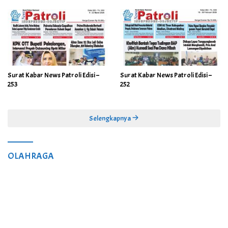
Surat Kabar News Patroli Edisi –
Surat Kabar News Patroli Edisi –
253
252
Selengkapnya
OLAHRAGA