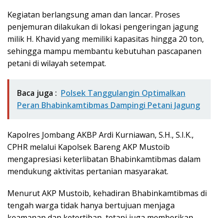
Kegiatan berlangsung aman dan lancar. Proses
penjemuran dilakukan di lokasi pengeringan jagung
milik H. Khavid yang memiliki kapasitas hingga 20 ton,
sehingga mampu membantu kebutuhan pascapanen
petani di wilayah setempat.
Baca juga :
Polsek Tanggulangin Optimalkan
Peran Bhabinkamtibmas Dampingi Petani Jagung
Kapolres Jombang AKBP Ardi Kurniawan, S.H., S.I.K.,
CPHR melalui Kapolsek Bareng AKP Mustoib
mengapresiasi keterlibatan Bhabinkamtibmas dalam
mendukung aktivitas pertanian masyarakat.
Menurut AKP Mustoib, kehadiran Bhabinkamtibmas di
tengah warga tidak hanya bertujuan menjaga
keamanan dan ketertiban, tetapi juga memberikan