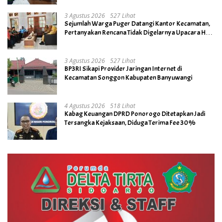
3 Agustus 2026
527 Lihat
Sejumlah Warga Puger Datangi Kantor Kecamatan,
Pertanyakan Rencana Tidak Digelarnya Upacara HUT
RI ke- 81
3 Agustus 2026
527 Lihat
BP3RI Sikapi Provider Jaringan Internet di
Kecamatan Songgon Kabupaten Banyuwangi
4 Agustus 2026
518 Lihat
Kabag Keuangan DPRD Ponorogo Ditetapkan Jadi
Tersangka Kejaksaan, Diduga Terima Fee 30%