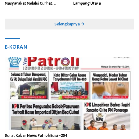
Masyarakat Melalui Curhat
Lampung Utara
Kamtibmas
Selengkapnya
E-KORAN
Surat Kabar News Patroli Edisi – 254