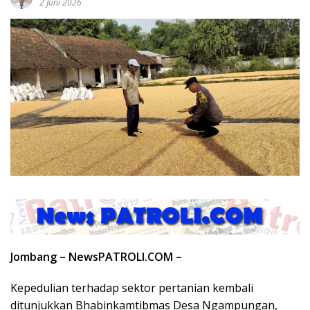
2 Juni 2026
Jombang – NewsPATROLI.COM –
Kepedulian terhadap sektor pertanian kembali
ditunjukkan Bhabinkamtibmas Desa Ngampungan,