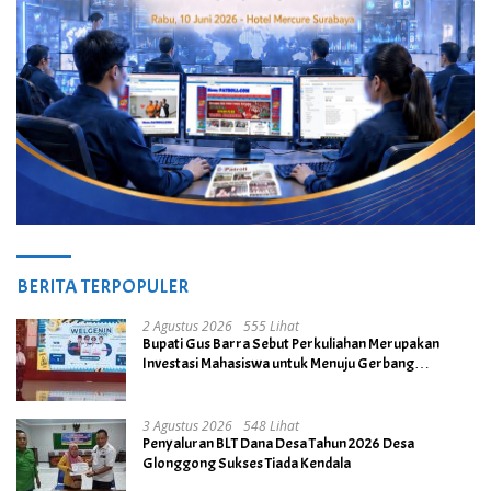
BERITA TERPOPULER
2 Agustus 2026
555 Lihat
Bupati Gus Barra Sebut Perkuliahan Merupakan
Investasi Mahasiswa untuk Menuju Gerbang
Kesuksesan di Masa Depan
3 Agustus 2026
548 Lihat
Penyaluran BLT Dana Desa Tahun 2026 Desa
Glonggong Sukses Tiada Kendala