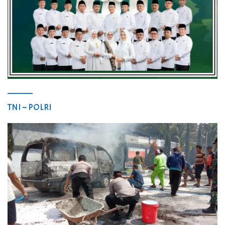
TNI – POLRI