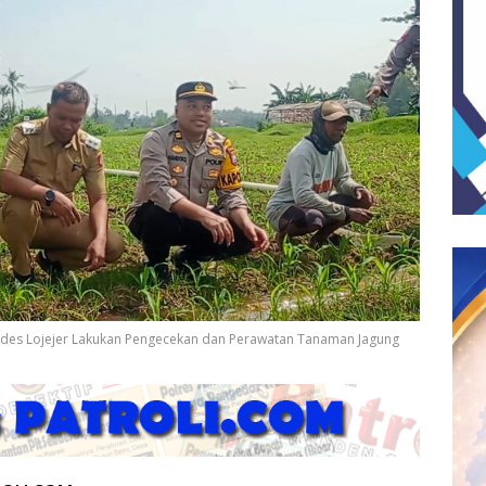
ades Lojejer Lakukan Pengecekan dan Perawatan Tanaman Jagung