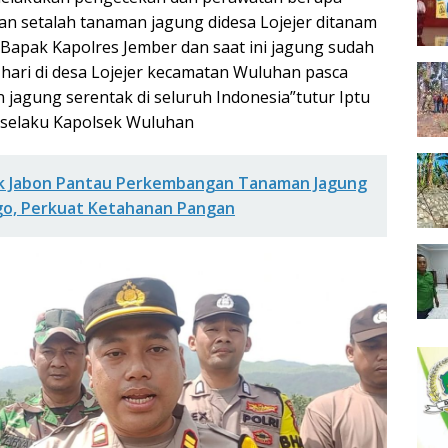
 setalah tanaman jagung didesa Lojejer ditanam
 Bapak Kapolres Jember dan saat ini jagung sudah
 hari di desa Lojejer kecamatan Wuluhan pasca
agung serentak di seluruh Indonesia”tutur Iptu
selaku Kapolsek Wuluhan
k Jabon Pantau Perkembangan Tanaman Jagung
go, Perkuat Ketahanan Pangan