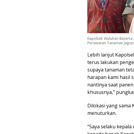
Kapolsek Wuluhan Beserta 
Perawatan Tanaman Jagun
Lebih lanjut Kapols
terus lakukan penge
supaya tanaman teta
harapan kami hasil 
nantinya saat panen
khususnya,” pungka
Dilokasi yang sama 
menuturkan.
“Saya selaku kepala
kepada bapak Kapol