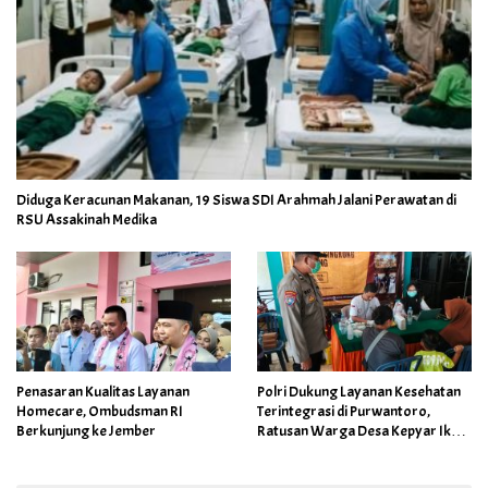
Diduga Keracunan Makanan, 19 Siswa SDI Arahmah Jalani Perawatan di
RSU Assakinah Medika
Penasaran Kualitas Layanan
Polri Dukung Layanan Kesehatan
Homecare, Ombudsman RI
Terintegrasi di Purwantoro,
Berkunjung ke Jember
Ratusan Warga Desa Kepyar Ikuti
Skrining Penyakit Gratis