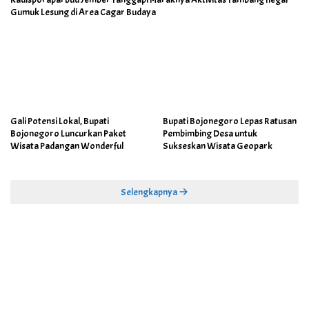
Gumuk Lesung di Area Cagar Budaya
Gali Potensi Lokal, Bupati
Bupati Bojonegoro Lepas Ratusan
Bojonegoro Luncurkan Paket
Pembimbing Desa untuk
Wisata Padangan Wonderful
Sukseskan Wisata Geopark
Selengkapnya