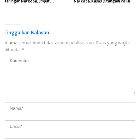
Jaringan Narkoba, Empat
Narkoba, Kasus Ditangani Polisi
Tersangka Diamankan
Tinggalkan Balasan
Alamat email Anda tidak akan dipublikasikan.
Ruas yang wajib
ditandai
*