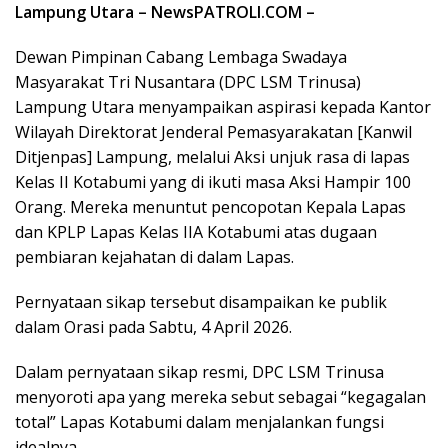
Lampung Utara – NewsPATROLI.COM –
Dewan Pimpinan Cabang Lembaga Swadaya
Masyarakat Tri Nusantara (DPC LSM Trinusa)
Lampung Utara menyampaikan aspirasi kepada Kantor
Wilayah Direktorat Jenderal Pemasyarakatan [Kanwil
Ditjenpas] Lampung, melalui Aksi unjuk rasa di lapas
Kelas II Kotabumi yang di ikuti masa Aksi Hampir 100
Orang. Mereka menuntut pencopotan Kepala Lapas
dan KPLP Lapas Kelas IIA Kotabumi atas dugaan
pembiaran kejahatan di dalam Lapas.
Pernyataan sikap tersebut disampaikan ke publik
dalam Orasi pada Sabtu, 4 April 2026.
Dalam pernyataan sikap resmi, DPC LSM Trinusa
menyoroti apa yang mereka sebut sebagai “kegagalan
total” Lapas Kotabumi dalam menjalankan fungsi
idealnya.