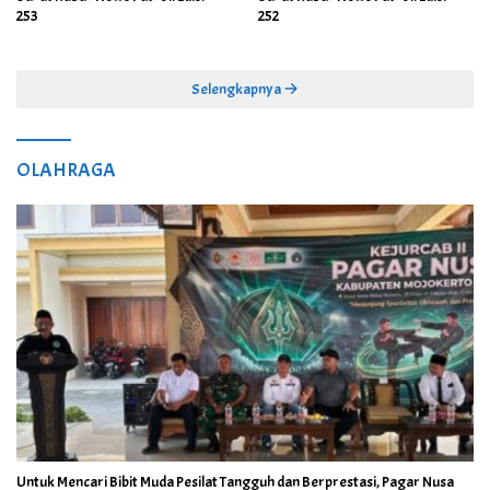
253
252
Selengkapnya
OLAHRAGA
Untuk Mencari Bibit Muda Pesilat Tangguh dan Berprestasi, Pagar Nusa