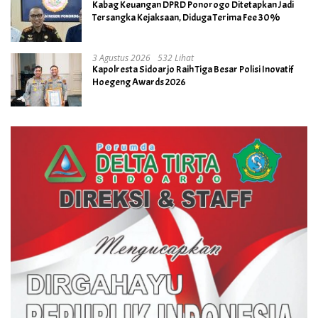
Kabag Keuangan DPRD Ponorogo Ditetapkan Jadi
Tersangka Kejaksaan, Diduga Terima Fee 30%
3 Agustus 2026
532 Lihat
Kapolresta Sidoarjo Raih Tiga Besar Polisi Inovatif
Hoegeng Awards 2026