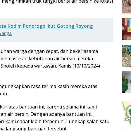
mengirimkan truk tangki berisi air bersih ke lokasi
ta Kodim Ponorogo Ikut Gotong Royong
Warga
luhan warga dengan cepat, dan bekerjasama
memastikan kebutuhan air bersih mereka
u Sholeh kepada wartawan, Kamis (10/10/2024)
gungkapkan rasa terima kasih mereka atas
kan.
ur atas bantuan ini, karena selama ini kami
an air bersih. Dengan adanya bantuan ini,
i kami dapat lebih terpenuhi,” ungkap salah satu
ma langsung bantuan tersebut.