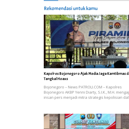
Rekomendasi untuk kamu
Kapolres Bojonegoro Ajak Media Jaga Kamtibmas d
Tangkal Hoaxs
Bojonegoro – News PATROLI.COM – Kapolres
Bojonegoro AKBP Yenni Diarty, S.I.K., M.H. menga
insan pers menjadi mitra strategis kepolisian d