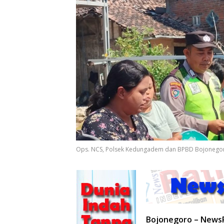
Ops. NCS, Polsek Kedungadem dan BPBD Bojonegoro 
Bojonegoro – News