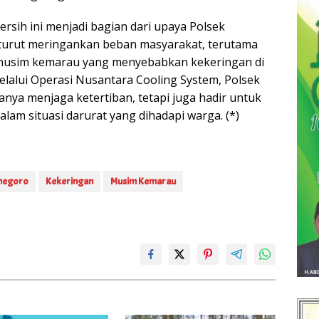
bersih ini menjadi bagian dari upaya Polsek
urut meringankan beban masyarakat, terutama
usim kemarau yang menyebabkan kekeringan di
elalui Operasi Nusantara Cooling System, Polsek
nya menjaga ketertiban, tetapi juga hadir untuk
lam situasi darurat yang dihadapi warga. (*)
negoro
Kekeringan
Musim Kemarau