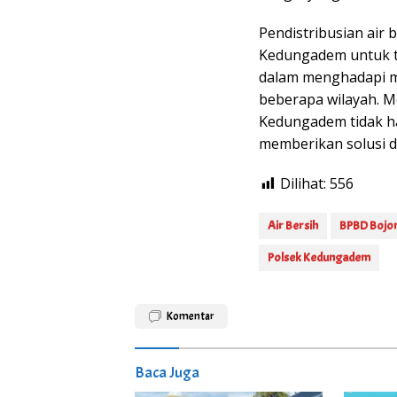
Pendistribusian air 
Kedungadem untuk t
dalam menghadapi m
beberapa wilayah. M
Kedungadem tidak ha
memberikan solusi da
Dilihat:
556
Air Bersih
BPBD Bojo
Polsek Kedungadem
Komentar
Baca Juga