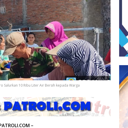
Salurkan 10 Ribu Liter Air Bersih kepada Warga
PATROLI.COM –