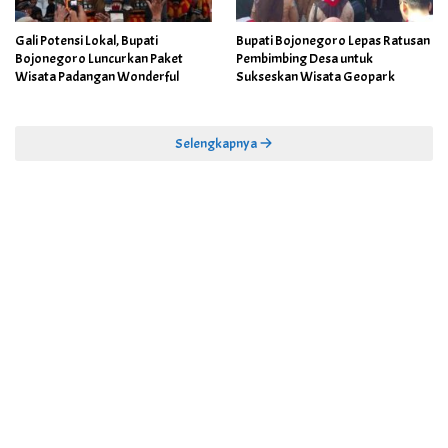
Gali Potensi Lokal, Bupati
Bupati Bojonegoro Lepas Ratusan
Bojonegoro Luncurkan Paket
Pembimbing Desa untuk
Wisata Padangan Wonderful
Sukseskan Wisata Geopark
Selengkapnya