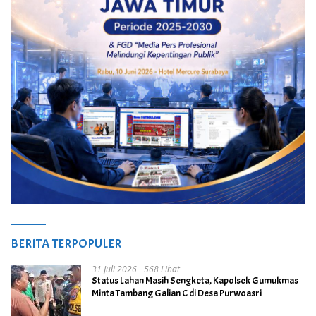
BERITA TERPOPULER
31 Juli 2026
568 Lihat
Status Lahan Masih Sengketa, Kapolsek Gumukmas
Minta Tambang Galian C di Desa Purwoasri
Dihentikan