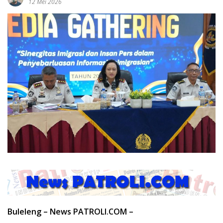
12 Mei 2026
Buleleng – News PATROLI.COM –