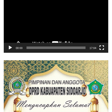
Video
00:00
17:04