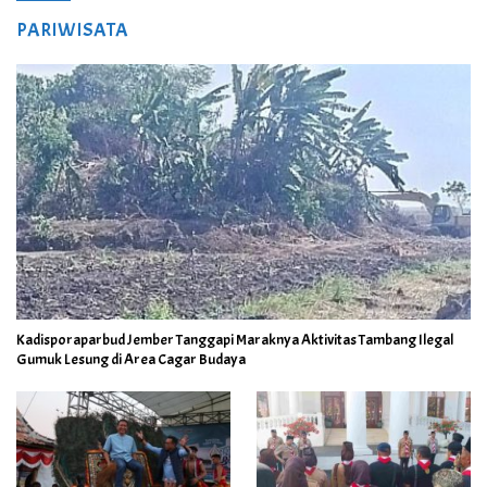
PARIWISATA
Kadisporaparbud Jember Tanggapi Maraknya Aktivitas Tambang Ilegal
Gumuk Lesung di Area Cagar Budaya