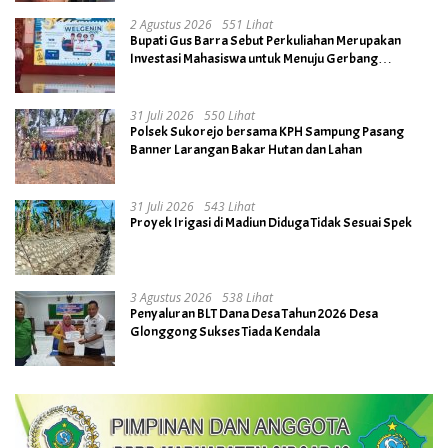
2 Agustus 2026
551 Lihat
Bupati Gus Barra Sebut Perkuliahan Merupakan
Investasi Mahasiswa untuk Menuju Gerbang
Kesuksesan di Masa Depan
31 Juli 2026
550 Lihat
Polsek Sukorejo bersama KPH Sampung Pasang
Banner Larangan Bakar Hutan dan Lahan
31 Juli 2026
543 Lihat
Proyek Irigasi di Madiun Diduga Tidak Sesuai Spek
3 Agustus 2026
538 Lihat
Penyaluran BLT Dana Desa Tahun 2026 Desa
Glonggong Sukses Tiada Kendala