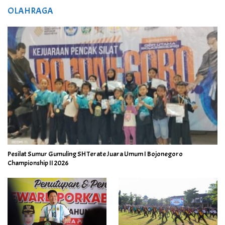
OLAHRAGA
Pesilat Sumur Gumuling SH Terate Juara Umum I Bojonegoro
Championship II 2026