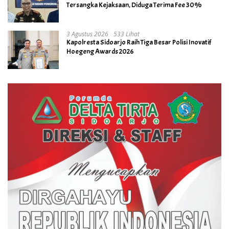
Tersangka Kejaksaan, Diduga Terima Fee 30%
3 Agustus 2026
533 Lihat
Kapolresta Sidoarjo Raih Tiga Besar Polisi Inovatif
Hoegeng Awards 2026