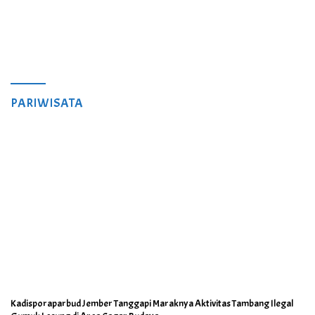
PARIWISATA
Kadisporaparbud Jember Tanggapi Maraknya Aktivitas Tambang Ilegal