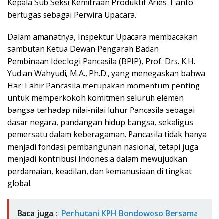
Kepala Sub Seksi Kemitraan Produktif Aries Tianto
bertugas sebagai Perwira Upacara.
Dalam amanatnya, Inspektur Upacara membacakan
sambutan Ketua Dewan Pengarah Badan
Pembinaan Ideologi Pancasila (BPIP), Prof. Drs. K.H.
Yudian Wahyudi, M.A., Ph.D., yang menegaskan bahwa
Hari Lahir Pancasila merupakan momentum penting
untuk memperkokoh komitmen seluruh elemen
bangsa terhadap nilai-nilai luhur Pancasila sebagai
dasar negara, pandangan hidup bangsa, sekaligus
pemersatu dalam keberagaman. Pancasila tidak hanya
menjadi fondasi pembangunan nasional, tetapi juga
menjadi kontribusi Indonesia dalam mewujudkan
perdamaian, keadilan, dan kemanusiaan di tingkat
global.
Baca juga :
Perhutani KPH Bondowoso Bersama