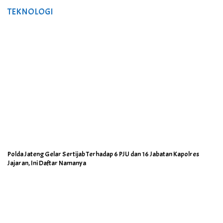
TEKNOLOGI
Polda Jateng Gelar Sertijab Terhadap 6 PJU dan 16 Jabatan Kapolres
Jajaran, Ini Daftar Namanya