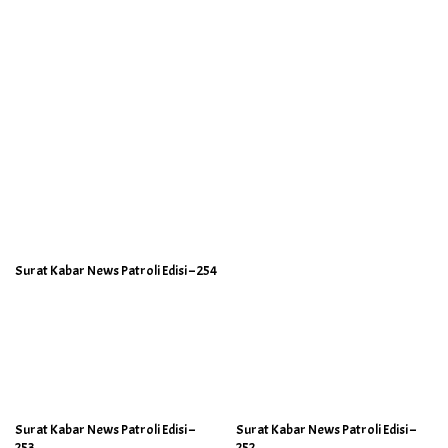
Surat Kabar News Patroli Edisi – 254
Surat Kabar News Patroli Edisi –
Surat Kabar News Patroli Edisi –
253
252