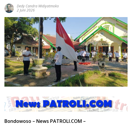
Dedy Candra Widiyatmoko
2 Juni 2026
Bondowoso – News PATROLI.COM –