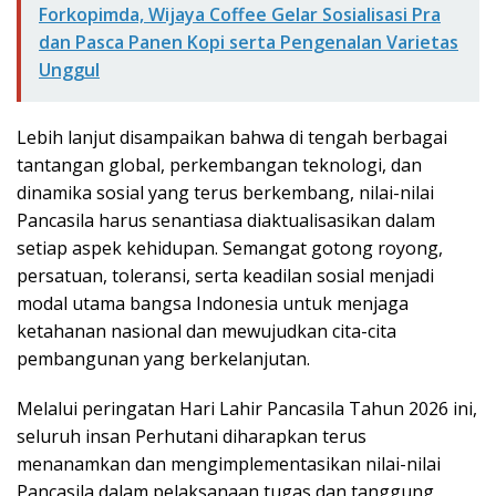
Forkopimda, Wijaya Coffee Gelar Sosialisasi Pra
dan Pasca Panen Kopi serta Pengenalan Varietas
Unggul
Lebih lanjut disampaikan bahwa di tengah berbagai
tantangan global, perkembangan teknologi, dan
dinamika sosial yang terus berkembang, nilai-nilai
Pancasila harus senantiasa diaktualisasikan dalam
setiap aspek kehidupan. Semangat gotong royong,
persatuan, toleransi, serta keadilan sosial menjadi
modal utama bangsa Indonesia untuk menjaga
ketahanan nasional dan mewujudkan cita-cita
pembangunan yang berkelanjutan.
Melalui peringatan Hari Lahir Pancasila Tahun 2026 ini,
seluruh insan Perhutani diharapkan terus
menanamkan dan mengimplementasikan nilai-nilai
Pancasila dalam pelaksanaan tugas dan tanggung