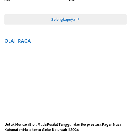
Selengkapnya
OLAHRAGA
Untuk Mencari Bibit Muda Pesilat Tangguh dan Berprestasi, Pagar Nusa
Kabupaten Mojokerto Gelar Kejurcab II 2026