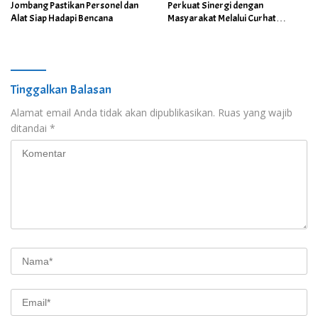
Jombang Pastikan Personel dan
Perkuat Sinergi dengan
Alat Siap Hadapi Bencana
Masyarakat Melalui Curhat
Kamtibmas
Tinggalkan Balasan
Alamat email Anda tidak akan dipublikasikan.
Ruas yang wajib
ditandai
*