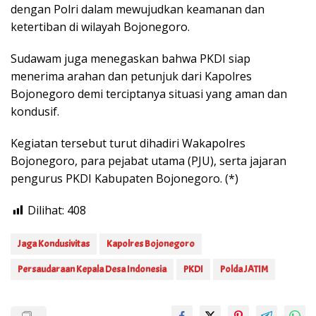
dengan Polri dalam mewujudkan keamanan dan
ketertiban di wilayah Bojonegoro.
Sudawam juga menegaskan bahwa PKDI siap
menerima arahan dan petunjuk dari Kapolres
Bojonegoro demi terciptanya situasi yang aman dan
kondusif.
Kegiatan tersebut turut dihadiri Wakapolres
Bojonegoro, para pejabat utama (PJU), serta jajaran
pengurus PKDI Kabupaten Bojonegoro. (*)
Dilihat:
408
Jaga Kondusivitas
Kapolres Bojonegoro
Persaudaraan Kepala Desa Indonesia
PKDI
Polda JATIM