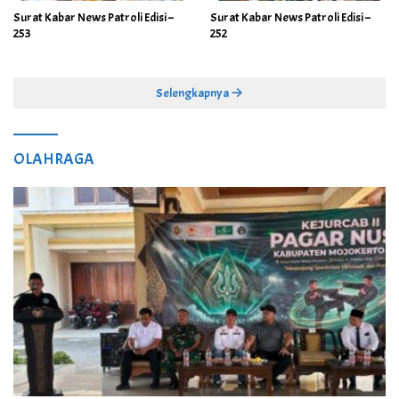
Surat Kabar News Patroli Edisi –
Surat Kabar News Patroli Edisi –
253
252
Selengkapnya
OLAHRAGA