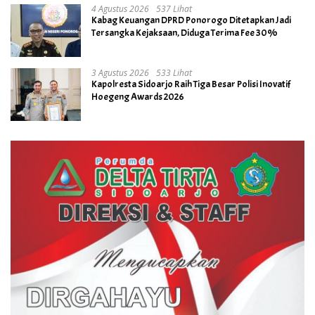
4 Agustus 2026
537 Lihat
Kabag Keuangan DPRD Ponorogo Ditetapkan Jadi
Tersangka Kejaksaan, Diduga Terima Fee 30%
3 Agustus 2026
533 Lihat
Kapolresta Sidoarjo Raih Tiga Besar Polisi Inovatif
Hoegeng Awards 2026