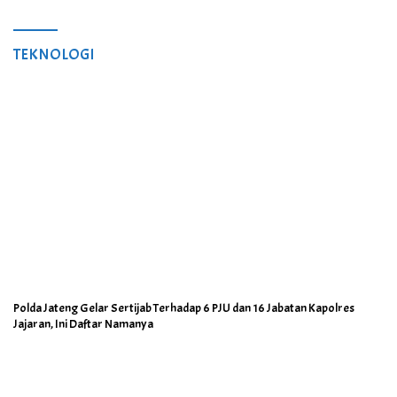
TEKNOLOGI
Polda Jateng Gelar Sertijab Terhadap 6 PJU dan 16 Jabatan Kapolres
Jajaran, Ini Daftar Namanya