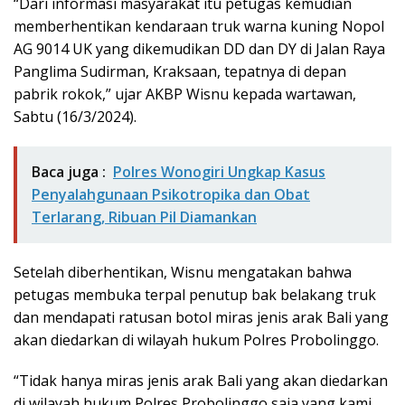
“Dari informasi masyarakat itu petugas kemudian
memberhentikan kendaraan truk warna kuning Nopol
AG 9014 UK yang dikemudikan DD dan DY di Jalan Raya
Panglima Sudirman, Kraksaan, tepatnya di depan
pabrik rokok,” ujar AKBP Wisnu kepada wartawan,
Sabtu (16/3/2024).
Baca juga :
Polres Wonogiri Ungkap Kasus
Penyalahgunaan Psikotropika dan Obat
Terlarang, Ribuan Pil Diamankan
Setelah diberhentikan, Wisnu mengatakan bahwa
petugas membuka terpal penutup bak belakang truk
dan mendapati ratusan botol miras jenis arak Bali yang
akan diedarkan di wilayah hukum Polres Probolinggo.
“Tidak hanya miras jenis arak Bali yang akan diedarkan
di wilayah hukum Polres Probolinggo saja yang kami