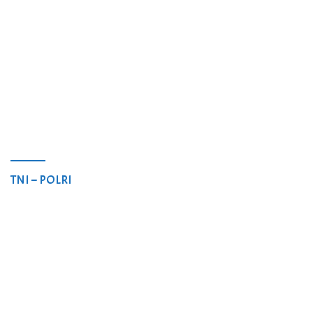
TNI – POLRI