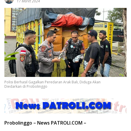
17 Maret 2024
Polisi Berhasil Gagalkan Peredaran Arak Bali, Diduga Akan
Diedarkan di Probolinggo
Probolinggo – News PATROLI.COM –