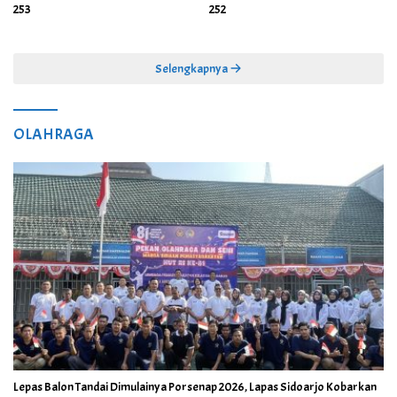
253
252
Selengkapnya
OLAHRAGA
Lepas Balon Tandai Dimulainya Porsenap 2026, Lapas Sidoarjo Kobarkan