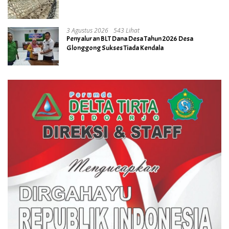
3 Agustus 2026
543 Lihat
Penyaluran BLT Dana Desa Tahun 2026 Desa
Glonggong Sukses Tiada Kendala