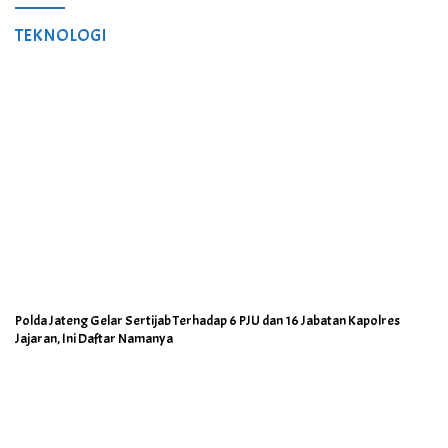
TEKNOLOGI
Polda Jateng Gelar Sertijab Terhadap 6 PJU dan 16 Jabatan Kapolres
Jajaran, Ini Daftar Namanya