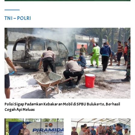
TNI – POLRI
Polisi Sigap Padamkan Kebakaran Mobil di SPBU Bulukerto, Berhasil
Cegah Api Meluas