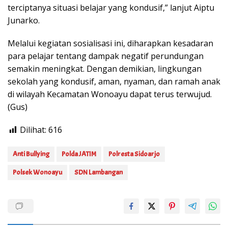
terciptanya situasi belajar yang kondusif,” lanjut Aiptu
Junarko.
Melalui kegiatan sosialisasi ini, diharapkan kesadaran
para pelajar tentang dampak negatif perundungan
semakin meningkat. Dengan demikian, lingkungan
sekolah yang kondusif, aman, nyaman, dan ramah anak
di wilayah Kecamatan Wonoayu dapat terus terwujud.
(Gus)
Dilihat:
616
Anti Bullying
Polda JATIM
Polresta Sidoarjo
Polsek Wonoayu
SDN Lambangan