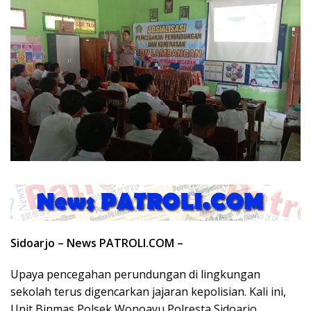
Sidoarjo – News PATROLI.COM –
Upaya pencegahan perundungan di lingkungan
sekolah terus digencarkan jajaran kepolisian. Kali ini,
Unit Binmas Polsek Wonoayu Polresta Sidoarjo