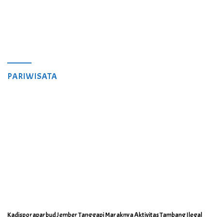
PARIWISATA
Kadisporaparbud Jember Tanggapi Maraknya Aktivitas Tambang Ilegal