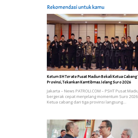
Rekomendasi untuk kamu
Ketum SH Terate Pusat Madiun Bekali Ketua Cabang 
Provinsi, Tekankan Kamtibmas Jelang Suro 2026
Jakarta – News PATROLI.COM – PSHT Pusat Madi
bergerak cepat menjelang momentum Suro 2026
Ketua cabang dari tiga provinsi langsung…