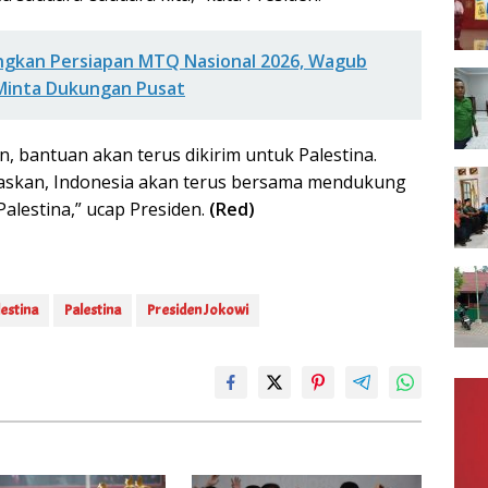
gkan Persiapan MTQ Nasional 2026, Wagub
 Minta Dukungan Pusat
, bantuan akan terus dikirim untuk Palestina.
tegaskan, Indonesia akan terus bersama mendukung
alestina,” ucap Presiden.
(Red)
estina
Palestina
Presiden Jokowi