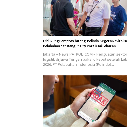
Didukung Pemprov Jateng, Pelindo Segera Revitalis
Pelabuhan dan Bangun Dry Port Usai Lebaran
Jakarta – News PATROLI.COM – Penguatan sekto
logistik di Jawa Tengah bakal dikebut setelah Le
2026. PT Pelabuhan Indonesia (Pelindo)…