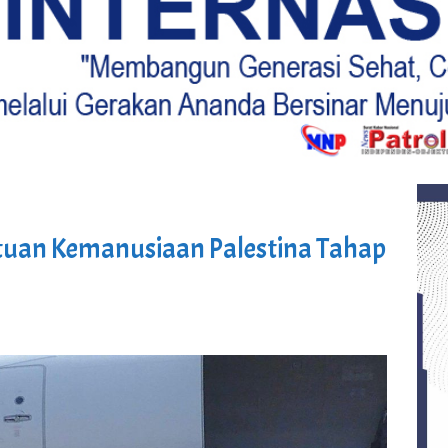
ntuan Kemanusiaan Palestina Tahap