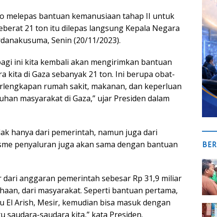
o melepas bantuan kemanusiaan tahap II untuk
eberat 21 ton itu dilepas langsung Kepala Negara
rdanakusuma, Senin (20/11/2023).
pagi ini kita kembali akan mengirimkan bantuan
 kita di Gaza sebanyak 21 ton. Ini berupa obat-
rlengkapan rumah sakit, makanan, dan keperluan
uhan masyarakat di Gaza,” ujar Presiden dalam
dak hanya dari pemerintah, namun juga dari
sme penyaluran juga akan sama dengan bantuan
BER
dari anggaran pemerintah sebesar Rp 31,9 miliar
ahaan, dari masyarakat. Seperti bantuan pertama,
 El Arish, Mesir, kemudian bisa masuk dengan
 saudara-saudara kita,” kata Presiden.