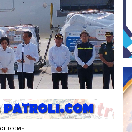
ROLI.COM –