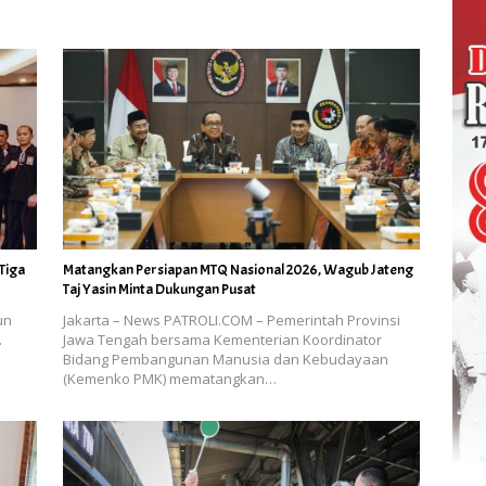
Tiga
Matangkan Persiapan MTQ Nasional 2026, Wagub Jateng
Taj Yasin Minta Dukungan Pusat
un
Jakarta – News PATROLI.COM – Pemerintah Provinsi
.
Jawa Tengah bersama Kementerian Koordinator
Bidang Pembangunan Manusia dan Kebudayaan
(Kemenko PMK) mematangkan…