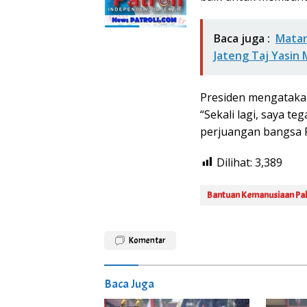
Baca juga :
Matan
Jateng Taj Yasin
Presiden mengatakan
“Sekali lagi, saya 
perjuangan bangsa P
Dilihat:
3,389
Bantuan Kemanusiaan Pal
Komentar
Baca Juga