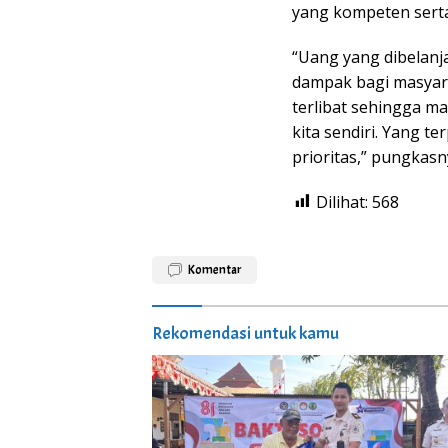
yang kompeten serta
“Uang yang dibelan
dampak bagi masyarak
terlibat sehingga m
kita sendiri. Yang te
prioritas,” pungkasn
Dilihat:
568
Komentar
Rekomendasi untuk kamu