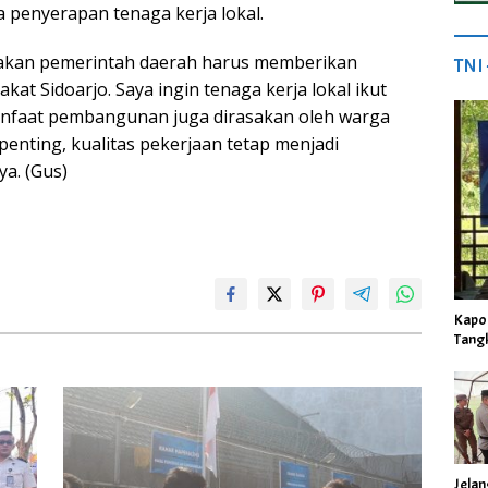
 penyerapan tenaga kerja lokal.
jakan pemerintah daerah harus memberikan
TNI
at Sidoarjo. Saya ingin tenaga kerja lokal ikut
anfaat pembangunan juga dirasakan oleh warga
rpenting, kualitas pekerjaan tetap menjadi
ya. (Gus)
Kapo
Tang
Jela