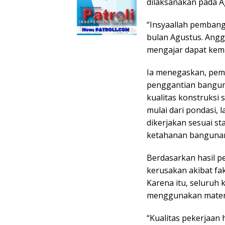
dilaksanakan pada A
“Insyaallah pembang
bulan Agustus. Angg
mengajar dapat kemba
Ia menegaskan, pem
penggantian bangun
kualitas konstruksi
mulai dari pondasi, 
dikerjakan sesuai s
ketahanan bangunan
Berdasarkan hasil 
kerusakan akibat fak
Karena itu, seluruh 
menggunakan materia
“Kualitas pekerjaan 