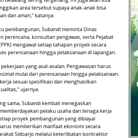
ggikan area tersebut supaya anak-anak bisa
an dan aman,” katanya.
tu pembangunan, Subandi meminta Dinas
an perencana, konsultan pengawas, serta Pejabat
PPK) mengawal setiap tahapan proyek secara
roses perencanaan hingga pelaksanaan di lapangan.
da pekerjaan yang asal-asalan. Pengawasan harus
ksimal mulai dari perencanaan hingga pelaksanaan.
kerja sesuai spesifikasi dan menghasilkan
alitas,” ujarnya.
ng sama, Subandi kembali menegaskan
memberdayakan pelaku usaha dan tenaga kerja
setiap proyek pembangunan yang dibiayai
harus memberikan manfaat ekonomi secara
akat Sidoarjo melalui keterlibatan kontraktor