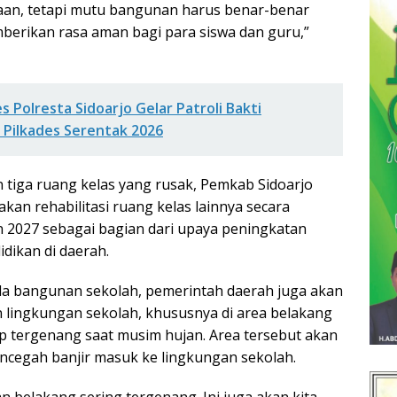
aan, tetapi mutu bangunan harus benar-benar
berikan rasa aman bagi para siswa dan guru,”
s Polresta Sidoarjo Gelar Patroli Bakti
 Pilkades Serentak 2026
tiga ruang kelas yang rusak, Pemkab Sidoarjo
kan rehabilitasi ruang kelas lainnya secara
 2027 sebagai bagian dari upaya peningkatan
idikan di daerah.
da bangunan sekolah, pemerintah daerah juga akan
lingkungan sekolah, khususnya di area belakang
ap tergenang saat musim hujan. Area tersebut akan
ncegah banjir masuk ke lingkungan sekolah.
n belakang sering tergenang. Ini juga akan kita