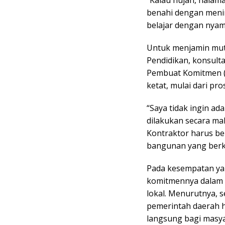
benahi dengan menin
belajar dengan nyam
Untuk menjamin mu
Pendidikan, konsult
Pembuat Komitmen (
ketat, mulai dari p
“Saya tidak ingin a
dilakukan secara ma
Kontraktor harus be
bangunan yang berku
Pada kesempatan ya
komitmennya dalam 
lokal. Menurutnya, 
pemerintah daerah 
langsung bagi masyar