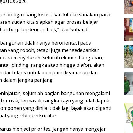
gustus 2026.
unan tiga ruang kelas akan kita laksanakan pada
aran sudah kita siapkan agar proses belajar
li berjalan dengan baik,” ujar Subandi.
bangunan tidak hanya berorientasi pada
an yang roboh, tetapi juga mengedepankan
 secara menyeluruh. Seluruh elemen bangunan,
lantai, dinding, rangka atap hingga plafon, akan
tandar teknis untuk menjamin keamanan dan
 dalam jangka panjang.
peninjauan, sejumlah bagian bangunan mengalami
tor usia, termasuk rangka kayu yang telah lapuk.
komponen yang dinilai tidak lagi layak akan diganti
l yang lebih berkualitas.
harus menjadi prioritas. Jangan hanya mengejar