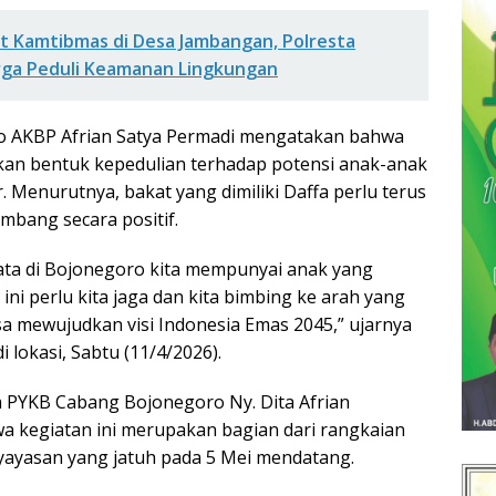
t Kamtibmas di Desa Jambangan, Polresta
rga Peduli Keamanan Lingkungan
o AKBP Afrian Satya Permadi mengatakan bahwa
kan bentuk kepedulian terhadap potensi anak-anak
r. Menurutnya, bakat yang dimiliki Daffa perlu terus
mbang secara positif.
yata di Bojonegoro kita mempunyai anak yang
 ini perlu kita jaga dan kita bimbing ke arah yang
sa mewujudkan visi Indonesia Emas 2045,” ujarnya
 lokasi, Sabtu (11/4/2026).
a PYKB Cabang Bojonegoro Ny. Dita Afrian
 kegiatan ini merupakan bagian dari rangkaian
i yayasan yang jatuh pada 5 Mei mendatang.