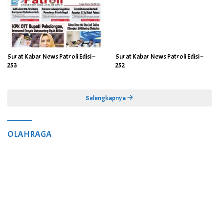
Surat Kabar News Patroli Edisi –
Surat Kabar News Patroli Edisi –
253
252
Selengkapnya
OLAHRAGA