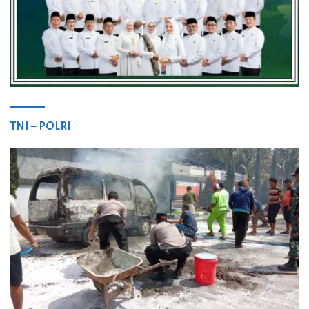
TNI – POLRI