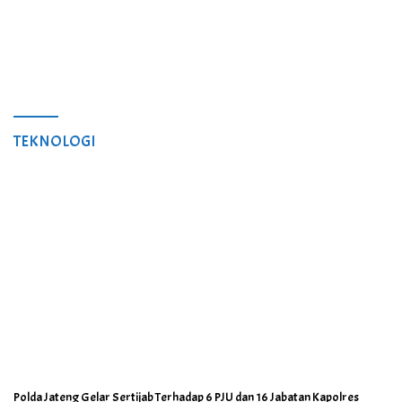
TEKNOLOGI
Polda Jateng Gelar Sertijab Terhadap 6 PJU dan 16 Jabatan Kapolres