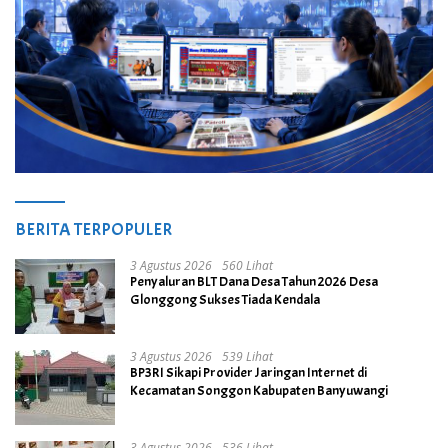
BERITA TERPOPULER
3 Agustus 2026
560 Lihat
Penyaluran BLT Dana Desa Tahun 2026 Desa
Glonggong Sukses Tiada Kendala
3 Agustus 2026
539 Lihat
BP3RI Sikapi Provider Jaringan Internet di
Kecamatan Songgon Kabupaten Banyuwangi
3 Agustus 2026
536 Lihat