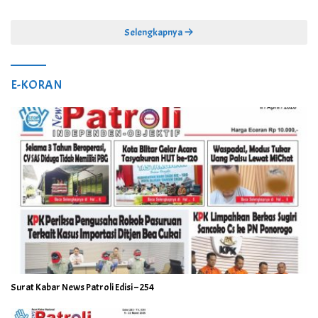
Selengkapnya
E-KORAN
Surat Kabar News Patroli Edisi – 254