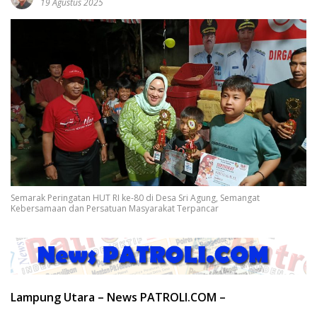
19 Agustus 2025
Semarak Peringatan HUT RI ke-80 di Desa Sri Agung, Semangat
Kebersamaan dan Persatuan Masyarakat Terpancar
Lampung Utara – News PATROLI.COM –