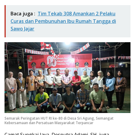
Baca juga :
Tim Tekab 308 Amankan 2 Pelaku
Curas dan Pembunuhan Ibu Rumah Tangga di
Sawo Jajar
Semarak Peringatan HUT RI ke-80 di Desa Sri Agung, Semangat
Kebersamaan dan Persatuan Masyarakat Terpancar
Camat Sungkai Jaya, Desputra Adami, SH, juga