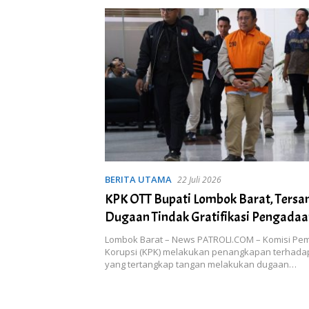
BERITA UTAMA
22 Juli 2026
KPK OTT Bupati Lombok Barat, Tersa
Dugaan Tindak Gratifikasi Pengada
Lombok Barat – News PATROLI.COM – Komisi Pe
Korupsi (KPK) melakukan penangkapan terhadap
yang tertangkap tangan melakukan dugaan…