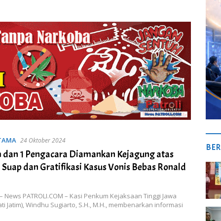
UTAMA
24 Oktober 2024
BER
 dan 1 Pengacara Diamankan Kejagung atas
Suap dan Gratifikasi Kasus Vonis Bebas Ronald
– News PATROLI.COM – Kasi Penkum Kejaksaan Tinggi Jawa
ati Jatim), Windhu Sugiarto, S.H., M.H., membenarkan informasi