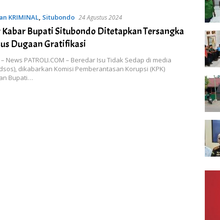
n KRIMINAL
,
Situbondo
24 Agustus 2024
 Kabar Bupati Situbondo Ditetapkan Tersangka
us Dugaan Gratifikasi
 – News PATROLI.COM – Beredar Isu Tidak Sedap di media
edsos), dikabarkan Komisi Pemberantasan Korupsi (KPK)
an Bupati…