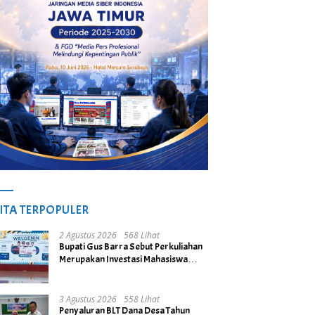
ITA TERPOPULER
2 Agustus 2026
568 Lihat
Bupati Gus Barra Sebut Perkuliahan
Merupakan Investasi Mahasiswa
untuk Menuju Gerbang Kesuksesan
di Masa Depan
3 Agustus 2026
558 Lihat
Penyaluran BLT Dana Desa Tahun