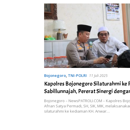
Bojonegoro
,
TNI-POLRI
11 Juli 2025
Kapolres Bojonegoro Silaturahmi ke
Sabillunnajah, Pererat Sinergi deng
Bojonegoro – NewsPATROLI.COM – Kapolres Boj
Afrian Satya Permadi, SH, SIK, MIK, melaksanak
silaturahmi ke kediaman KH. Anwar…