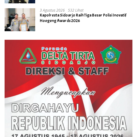
3 Agustus 2026
532 Lihat
Kapolresta Sidoarjo Raih Tiga Besar Polisi Inovatif
Hoegeng Awards 2026