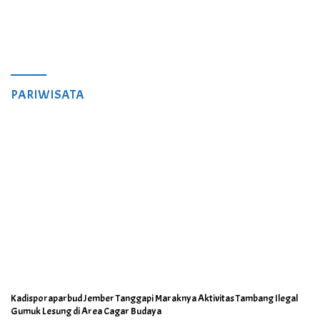
PARIWISATA
Kadisporaparbud Jember Tanggapi Maraknya Aktivitas Tambang Ilegal
Gumuk Lesung di Area Cagar Budaya