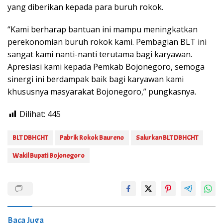
yang diberikan kepada para buruh rokok.
“Kami berharap bantuan ini mampu meningkatkan
perekonomian buruh rokok kami. Pembagian BLT ini
sangat kami nanti-nanti terutama bagi karyawan.
Apresiasi kami kepada Pemkab Bojonegoro, semoga
sinergi ini berdampak baik bagi karyawan kami
khususnya masyarakat Bojonegoro,” pungkasnya.
Dilihat:
445
BLT DBHCHT
Pabrik Rokok Baureno
Salurkan BLT DBHCHT
Wakil Bupati Bojonegoro
Baca Juga