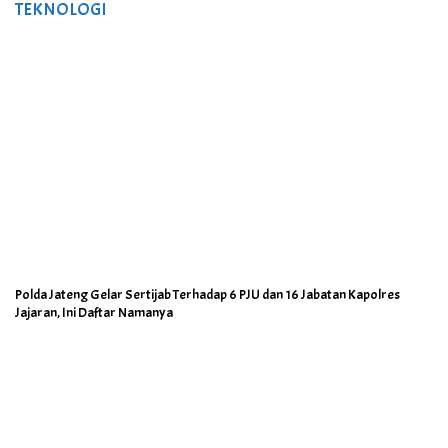
TEKNOLOGI
Polda Jateng Gelar Sertijab Terhadap 6 PJU dan 16 Jabatan Kapolres
Jajaran, Ini Daftar Namanya