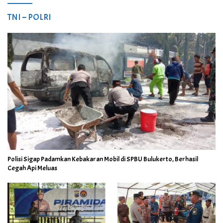
TNI – POLRI
Polisi Sigap Padamkan Kebakaran Mobil di SPBU Bulukerto, Berhasil
Cegah Api Meluas