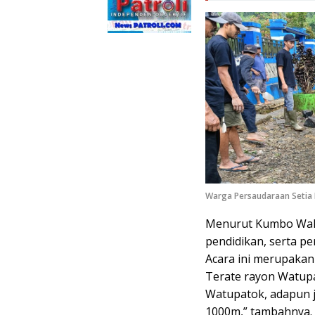
Warga Persaudaraan Setia H
Menurut Kumbo Wahy
pendidikan, serta pe
Acara ini merupakan
Terate rayon Watupa
Watupatok, adapun j
1000m,” tambahnya.