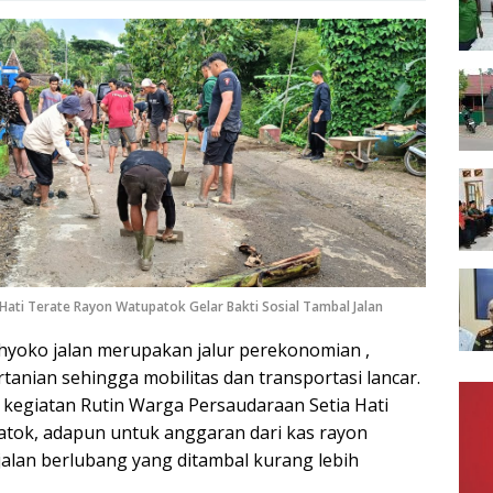
ati Terate Rayon Watupatok Gelar Bakti Sosial Tambal Jalan
oko jalan merupakan jalur perekonomian ,
rtanian sehingga mobilitas dan transportasi lancar.
 kegiatan Rutin Warga Persaudaraan Setia Hati
tok, adapun untuk anggaran dari kas rayon
alan berlubang yang ditambal kurang lebih