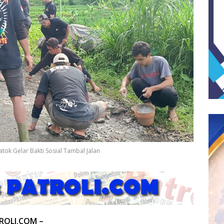
ok Gelar Bakti Sosial Tambal Jalan
TROLI.COM –