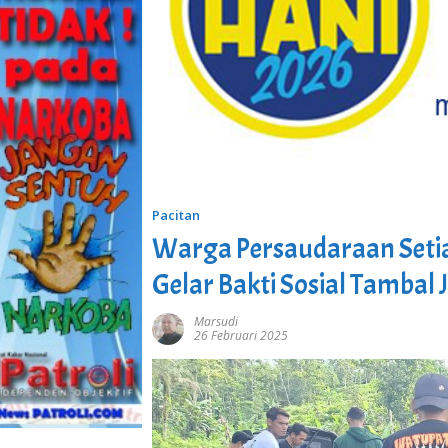
Pacitan
Warga Persaudaraan Setia
Gelar Bakti Sosial Tambal 
Marsudi
26 Februari 2025