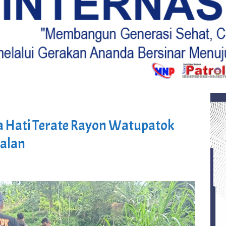
 Hati Terate Rayon Watupatok
Jalan