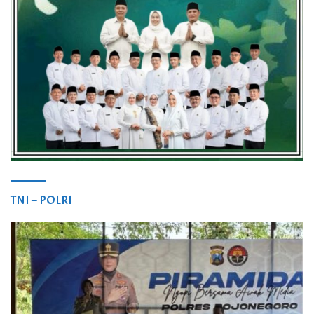
TNI – POLRI