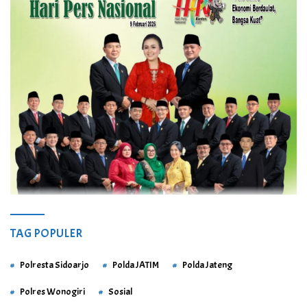
TAG POPULER
Polresta Sidoarjo
Polda JATIM
Polda Jateng
Polres Wonogiri
Sosial