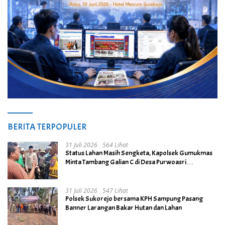
BERITA TERPOPULER
31 Juli 2026
564 Lihat
Status Lahan Masih Sengketa, Kapolsek Gumukmas
Minta Tambang Galian C di Desa Purwoasri
Dihentikan
31 Juli 2026
547 Lihat
Polsek Sukorejo bersama KPH Sampung Pasang
Banner Larangan Bakar Hutan dan Lahan