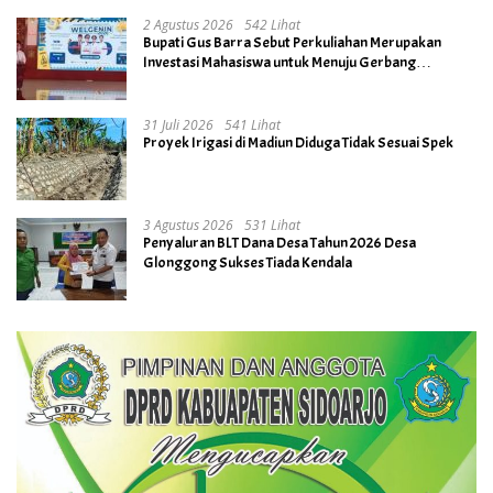
2 Agustus 2026
542 Lihat
Bupati Gus Barra Sebut Perkuliahan Merupakan
Investasi Mahasiswa untuk Menuju Gerbang
Kesuksesan di Masa Depan
31 Juli 2026
541 Lihat
Proyek Irigasi di Madiun Diduga Tidak Sesuai Spek
3 Agustus 2026
531 Lihat
Penyaluran BLT Dana Desa Tahun 2026 Desa
Glonggong Sukses Tiada Kendala