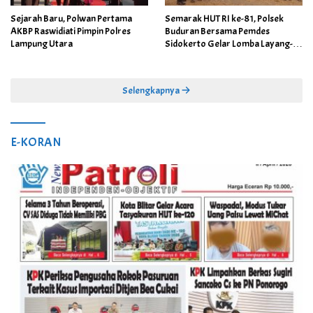
Sejarah Baru, Polwan Pertama
Semarak HUT RI ke-81, Polsek
AKBP Raswidiati Pimpin Polres
Buduran Bersama Pemdes
Lampung Utara
Sidokerto Gelar Lomba Layang-
Layang
Selengkapnya
E-KORAN