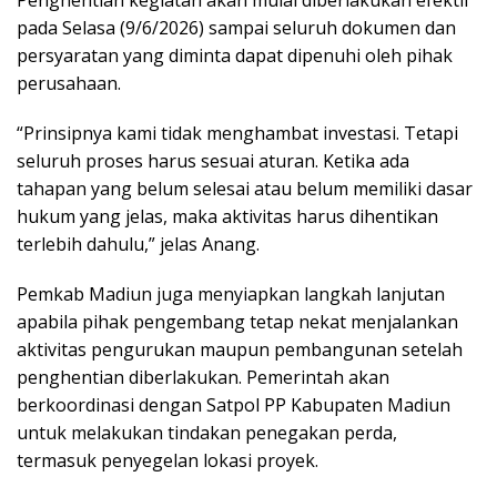
Penghentian kegiatan akan mulai diberlakukan efektif
pada Selasa (9/6/2026) sampai seluruh dokumen dan
persyaratan yang diminta dapat dipenuhi oleh pihak
perusahaan.
“Prinsipnya kami tidak menghambat investasi. Tetapi
seluruh proses harus sesuai aturan. Ketika ada
tahapan yang belum selesai atau belum memiliki dasar
hukum yang jelas, maka aktivitas harus dihentikan
terlebih dahulu,” jelas Anang.
Pemkab Madiun juga menyiapkan langkah lanjutan
apabila pihak pengembang tetap nekat menjalankan
aktivitas pengurukan maupun pembangunan setelah
penghentian diberlakukan. Pemerintah akan
berkoordinasi dengan Satpol PP Kabupaten Madiun
untuk melakukan tindakan penegakan perda,
termasuk penyegelan lokasi proyek.