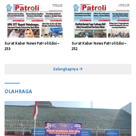
Surat Kabar News Patroli Edisi –
Surat Kabar News Patroli Edisi –
253
252
Selengkapnya
OLAHRAGA