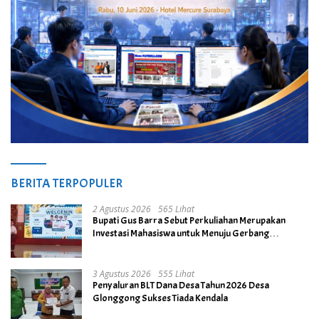
BERITA TERPOPULER
2 Agustus 2026
565 Lihat
Bupati Gus Barra Sebut Perkuliahan Merupakan
Investasi Mahasiswa untuk Menuju Gerbang
Kesuksesan di Masa Depan
3 Agustus 2026
555 Lihat
Penyaluran BLT Dana Desa Tahun 2026 Desa
Glonggong Sukses Tiada Kendala