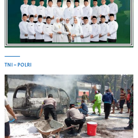
TNI – POLRI