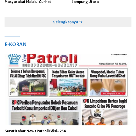
Masyarakat Melalui Curhat
Lampung Utara
Kamtibmas
Selengkapnya
E-KORAN
Surat Kabar News Patroli Edisi – 254