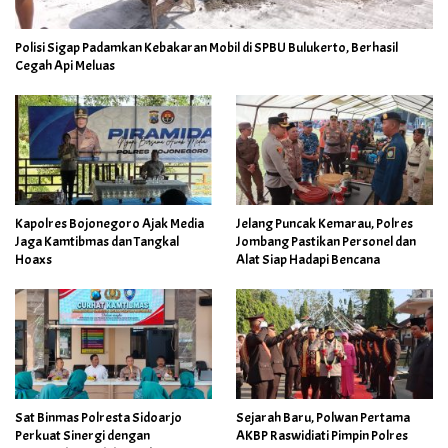
Polisi Sigap Padamkan Kebakaran Mobil di SPBU Bulukerto, Berhasil
Cegah Api Meluas
Kapolres Bojonegoro Ajak Media
Jelang Puncak Kemarau, Polres
Jaga Kamtibmas dan Tangkal
Jombang Pastikan Personel dan
Hoaxs
Alat Siap Hadapi Bencana
Sat Binmas Polresta Sidoarjo
Sejarah Baru, Polwan Pertama
Perkuat Sinergi dengan
AKBP Raswidiati Pimpin Polres