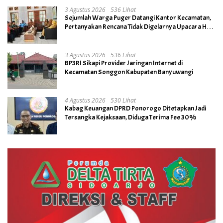
3 Agustus 2026
536 Lihat
Sejumlah Warga Puger Datangi Kantor Kecamatan,
Pertanyakan Rencana Tidak Digelarnya Upacara HUT
RI ke- 81
3 Agustus 2026
536 Lihat
BP3RI Sikapi Provider Jaringan Internet di
Kecamatan Songgon Kabupaten Banyuwangi
4 Agustus 2026
530 Lihat
Kabag Keuangan DPRD Ponorogo Ditetapkan Jadi
Tersangka Kejaksaan, Diduga Terima Fee 30%