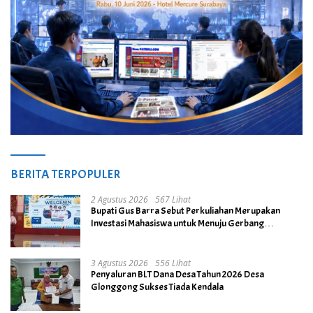
BERITA TERPOPULER
2 Agustus 2026
567 Lihat
Bupati Gus Barra Sebut Perkuliahan Merupakan
Investasi Mahasiswa untuk Menuju Gerbang
Kesuksesan di Masa Depan
3 Agustus 2026
556 Lihat
Penyaluran BLT Dana Desa Tahun 2026 Desa
Glonggong Sukses Tiada Kendala