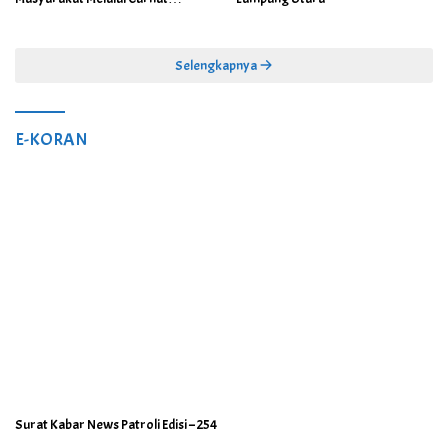
Kamtibmas
Selengkapnya
E-KORAN
Surat Kabar News Patroli Edisi – 254