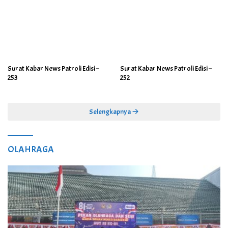
Surat Kabar News Patroli Edisi –
Surat Kabar News Patroli Edisi –
253
252
Selengkapnya
OLAHRAGA