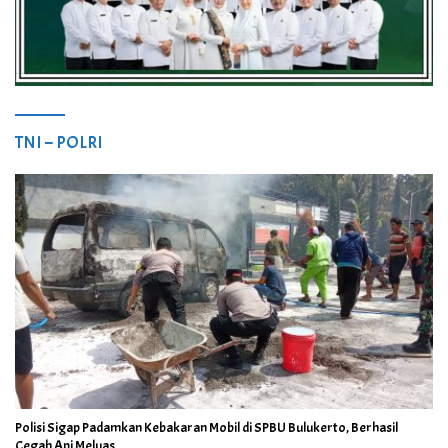
TNI – POLRI
Polisi Sigap Padamkan Kebakaran Mobil di SPBU Bulukerto, Berhasil
Cegah Api Meluas