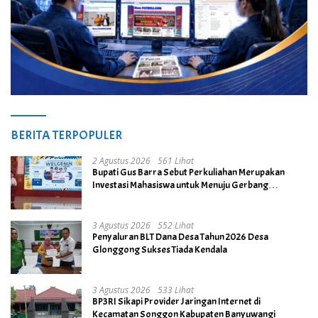
BERITA TERPOPULER
2 Agustus 2026
561 Lihat
Bupati Gus Barra Sebut Perkuliahan Merupakan
Investasi Mahasiswa untuk Menuju Gerbang
Kesuksesan di Masa Depan
3 Agustus 2026
552 Lihat
Penyaluran BLT Dana Desa Tahun 2026 Desa
Glonggong Sukses Tiada Kendala
3 Agustus 2026
533 Lihat
BP3RI Sikapi Provider Jaringan Internet di
Kecamatan Songgon Kabupaten Banyuwangi