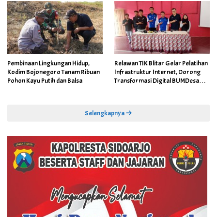
Pembinaan Lingkungan Hidup,
Relawan TIK Blitar Gelar Pelatihan
Kodim Bojonegoro Tanam Ribuan
Infrastruktur Internet, Dorong
Pohon Kayu Putih dan Balsa
Transformasi Digital BUMDesa
dan Pemerintahan Desa
Selengkapnya