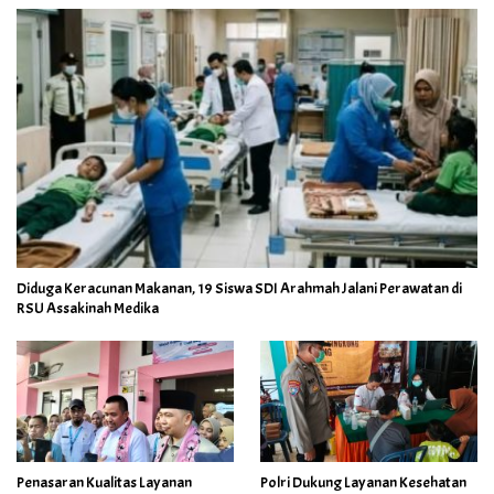
Diduga Keracunan Makanan, 19 Siswa SDI Arahmah Jalani Perawatan di
RSU Assakinah Medika
Penasaran Kualitas Layanan
Polri Dukung Layanan Kesehatan