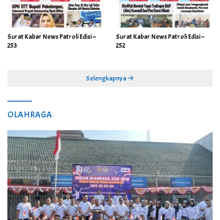
Surat Kabar News Patroli Edisi –
Surat Kabar News Patroli Edisi –
253
252
Selengkapnya
OLAHRAGA