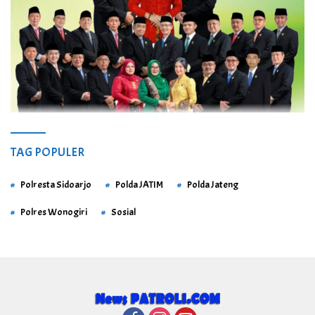
TAG POPULER
Polresta Sidoarjo
Polda JATIM
Polda Jateng
Polres Wonogiri
Sosial