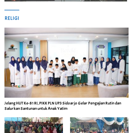
RELIGI
Jelang HUT Ke-81 RI, PIKK PLN UP3 Sidoarjo Gelar Pengajian Rutin dan
Salurkan Santunan untuk Anak Yatim