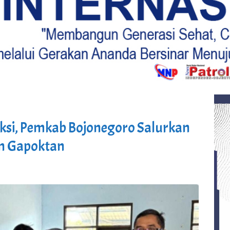
si, Pemkab Bojonegoro Salurkan
an Gapoktan