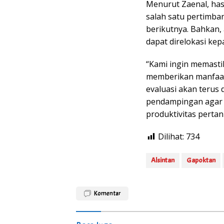
Menurut Zaenal, has
salah satu pertimb
berikutnya. Bahkan, 
dapat direlokasi ke
“Kami ingin memast
memberikan manfaat 
evaluasi akan terus
pendampingan agar 
produktivitas perta
Dilihat:
734
Alsintan
Gapoktan
Komentar