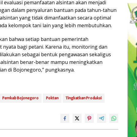
il evaluasi pemanfaatan alsintan akan menjadi
angan dalam penyaluran bantuan pada tahun-tahun
alsintan yang tidak dimanfaatkan secara optimal
pada kelompok tani lain yang lebih membutuhkan.
ikan bahwa setiap bantuan pemerintah
nyata bagi petani. Karena itu, monitoring dan
 dilakukan sebagai bentuk pengawasan sekaligus
alsintan benar-benar mampu meningkatkan
nian di Bojonegoro,” pungkasnya.
Pemkab Bojonegoro
Poktan
Tingkatkan Produksi