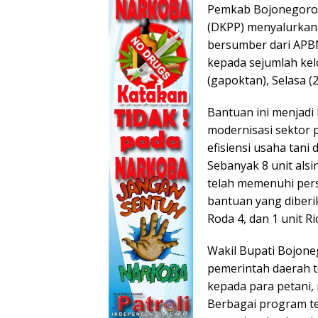
Pemkab Bojonegoro 
(DKPP) menyalurkan 
bersumber dari APBN
kepada sejumlah kel
(gapoktan), Selasa (
Bantuan ini menjadi
modernisasi sektor 
efisiensi usaha tani
Sebanyak 8 unit als
telah memenuhi pers
bantuan yang diberik
Roda 4, dan 1 unit R
Wakil Bupati Bojon
pemerintah daerah 
kepada para petani, 
Berbagai program te