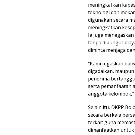
meningkatkan kapasi
teknologi dan mekani
digunakan secara m
meningkatkan keseja
Ia juga menegaskan 
tanpa dipungut biay
diminta menjaga dan
“Kami tegaskan bahwa
digadaikan, maupun
penerima bertanggu
serta pemanfaatan a
anggota kelompok,”
Selain itu, DKPP Bo
secara berkala bers
terkait guna memast
dimanfaatkan untuk