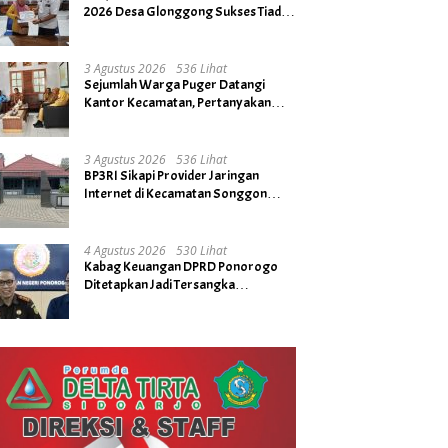
2026 Desa Glonggong Sukses Tiada
Kendala
3 Agustus 2026
536 Lihat
Sejumlah Warga Puger Datangi
Kantor Kecamatan, Pertanyakan
Rencana Tidak Digelarnya Upacara
HUT RI ke- 81
3 Agustus 2026
536 Lihat
BP3RI Sikapi Provider Jaringan
Internet di Kecamatan Songgon
Kabupaten Banyuwangi
4 Agustus 2026
530 Lihat
Kabag Keuangan DPRD Ponorogo
Ditetapkan Jadi Tersangka
Kejaksaan, Diduga Terima Fee 30%