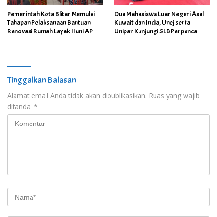
Pemerintah Kota Blitar Memulai
Dua Mahasiswa Luar Negeri Asal
Tahapan Pelaksanaan Bantuan
Kuwait dan India, Unej serta
Renovasi Rumah Layak Huni APBD
Unipar Kunjungi SLB Perpenca
2026
Wuluhan
Tinggalkan Balasan
Alamat email Anda tidak akan dipublikasikan.
Ruas yang wajib
ditandai
*