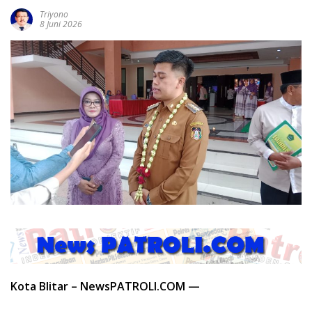
Triyono
8 Juni 2026
Kota Blitar – NewsPATROLI.COM —