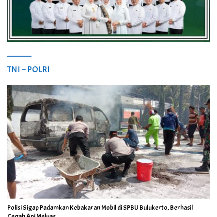
TNI – POLRI
Polisi Sigap Padamkan Kebakaran Mobil di SPBU Bulukerto, Berhasil
Cegah Api Meluas