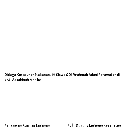
Diduga Keracunan Makanan, 19 Siswa SDI Arahmah Jalani Perawatan di
RSU Assakinah Medika
Penasaran Kualitas Layanan
Polri Dukung Layanan Kesehatan