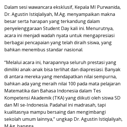
Dalam sesi wawancara eksklusif, Kepala MI Purwanida,
Dr. Agustin Istiqlaliyah, M.Ag. menyampaikan makna
besar serta harapan yang terkandung dalam
penyelenggaraan Student Day kali ini. Menurutnya,
acara ini menjadi wadah nyata untuk mengapresiasi
berbagai pencapaian yang telah diraih siswa, yang
bahkan menembus standar nasional.
“Melalui acara ini, harapannya seluruh prestasi yang
dimiliki anak-anak bisa terlihat dan diapresiasi. Banyak
di antara mereka yang mendapatkan nilai sempurna,
bahkan ada yang meraih nilai 100 pada mata pelajaran
Matematika dan Bahasa Indonesia dalam Tes
Kompetensi Akademik (TKA) yang diikuti oleh siswa SD
dan MI se-Indonesia. Padahal ini madrasah, tapi
kualitasnya mampu bersaing dan mengimbangi
sekolah umum lainnya,” ungkap Dr. Agustin Istiqlaliyah,
M.Ag. bangga.