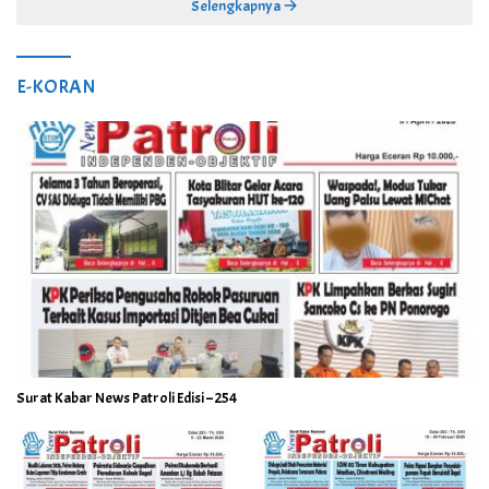
Selengkapnya
E-KORAN
Surat Kabar News Patroli Edisi – 254