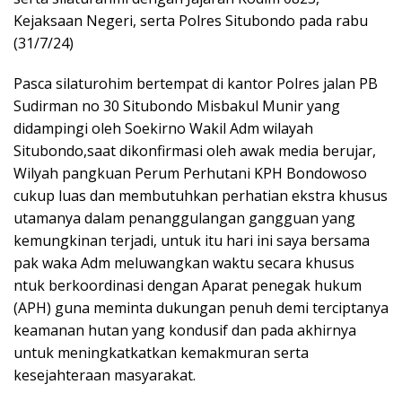
Kejaksaan Negeri, serta Polres Situbondo pada rabu
(31/7/24)
Pasca silaturohim bertempat di kantor Polres jalan PB
Sudirman no 30 Situbondo Misbakul Munir yang
didampingi oleh Soekirno Wakil Adm wilayah
Situbondo,saat dikonfirmasi oleh awak media berujar,
Wilyah pangkuan Perum Perhutani KPH Bondowoso
cukup luas dan membutuhkan perhatian ekstra khusus
utamanya dalam penanggulangan gangguan yang
kemungkinan terjadi, untuk itu hari ini saya bersama
pak waka Adm meluwangkan waktu secara khusus
ntuk berkoordinasi dengan Aparat penegak hukum
(APH) guna meminta dukungan penuh demi terciptanya
keamanan hutan yang kondusif dan pada akhirnya
untuk meningkatkatkan kemakmuran serta
kesejahteraan masyarakat.