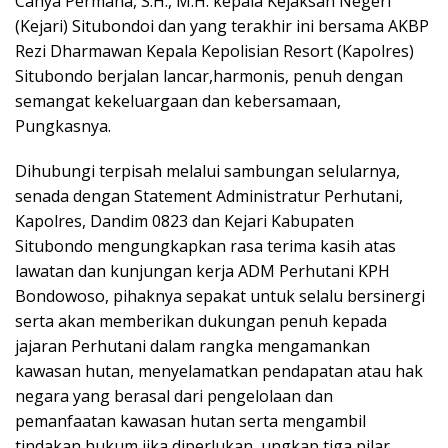
Cahya Permana, S.H., M.H. kepala Kejaksan Negeri
(Kejari) Situbondoi dan yang terakhir ini bersama AKBP
Rezi Dharmawan Kepala Kepolisian Resort (Kapolres)
Situbondo berjalan lancar,harmonis, penuh dengan
semangat kekeluargaan dan kebersamaan,
Pungkasnya.
Dihubungi terpisah melalui sambungan selularnya,
senada dengan Statement Administratur Perhutani,
Kapolres, Dandim 0823 dan Kejari Kabupaten
Situbondo mengungkapkan rasa terima kasih atas
lawatan dan kunjungan kerja ADM Perhutani KPH
Bondowoso, pihaknya sepakat untuk selalu bersinergi
serta akan memberikan dukungan penuh kepada
jajaran Perhutani dalam rangka mengamankan
kawasan hutan, menyelamatkan pendapatan atau hak
negara yang berasal dari pengelolaan dan
pemanfaatan kawasan hutan serta mengambil
tindakan hukum jika diperlukan, ungkap tiga pilar