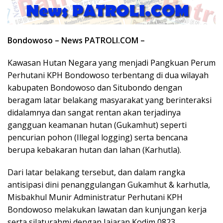
Bondowoso – News PATROLI.COM –
Kawasan Hutan Negara yang menjadi Pangkuan Perum
Perhutani KPH Bondowoso terbentang di dua wilayah
kabupaten Bondowoso dan Situbondo dengan
beragam latar belakang masyarakat yang berinteraksi
didalamnya dan sangat rentan akan terjadinya
gangguan keamanan hutan (Gukamhut) seperti
pencurian pohon (Illegal logging) serta bencana
berupa kebakaran hutan dan lahan (Karhutla).
Dari latar belakang tersebut, dan dalam rangka
antisipasi dini penanggulangan Gukamhut & karhutla,
Misbakhul Munir Administratur Perhutani KPH
Bondowoso melakukan lawatan dan kunjungan kerja
serta silaturahmi dengan Jajaran Kodim 0823,