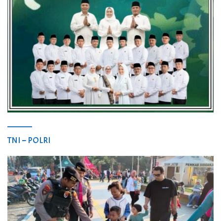
TNI – POLRI