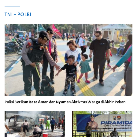
TNI – POLRI
Polisi Berikan Rasa Aman dan Nyaman Aktivitas Warga di Akhir Pekan