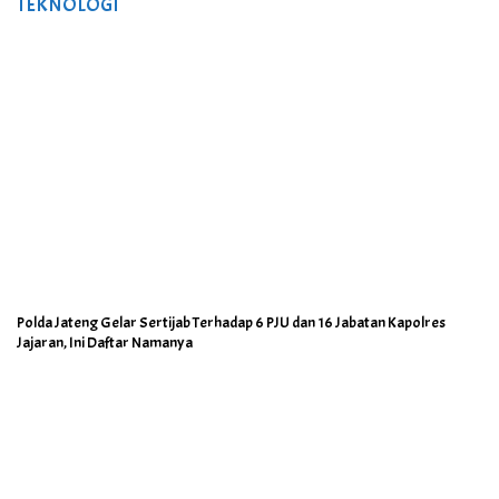
TEKNOLOGI
Polda Jateng Gelar Sertijab Terhadap 6 PJU dan 16 Jabatan Kapolres
Jajaran, Ini Daftar Namanya