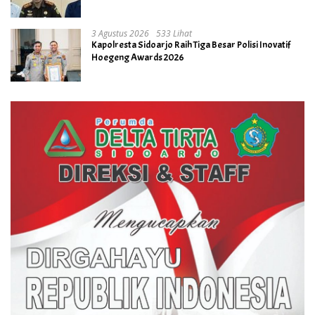
3 Agustus 2026
533 Lihat
Kapolresta Sidoarjo Raih Tiga Besar Polisi Inovatif
Hoegeng Awards 2026