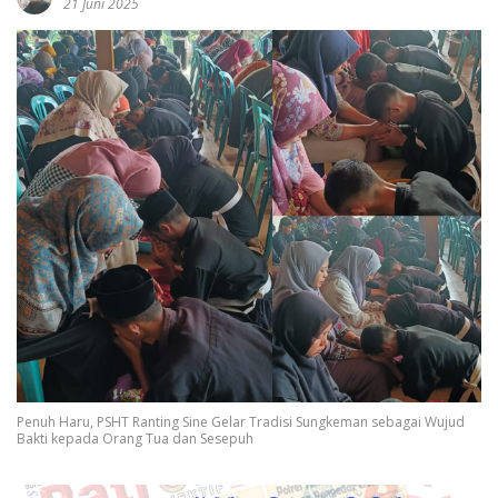
21 Juni 2025
Penuh Haru, PSHT Ranting Sine Gelar Tradisi Sungkeman sebagai Wujud
Bakti kepada Orang Tua dan Sesepuh