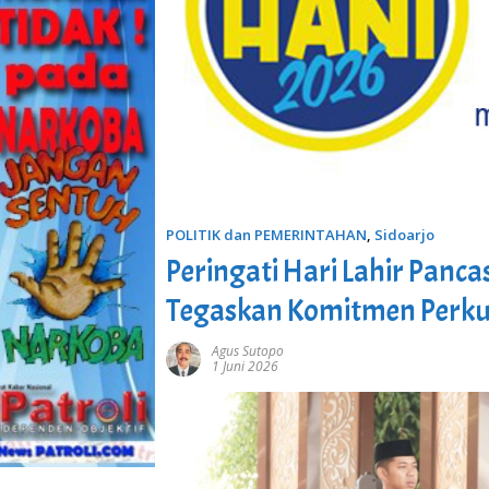
POLITIK dan PEMERINTAHAN
,
Sidoarjo
Peringati Hari Lahir Panca
Tegaskan Komitmen Perku
Agus Sutopo
1 Juni 2026