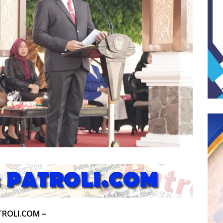
TROLI.COM –