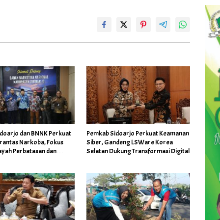
doarjo dan BNNK Perkuat
Pemkab Sidoarjo Perkuat Keamanan
erantas Narkoba, Fokus
Siber, Gandeng LSWare Korea
ayah Perbatasan dan
Selatan Dukung Transformasi Digital
awan