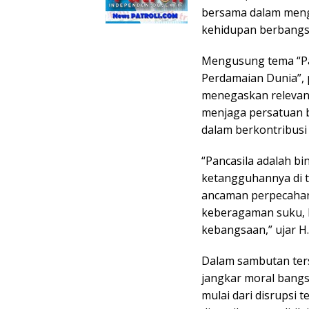
bersama dalam menga
kehidupan berbangs
Mengusung tema “Pa
Perdamaian Dunia”, 
menegaskan relevan
menjaga persatuan b
dalam berkontribusi
“Pancasila adalah b
ketangguhannya di t
ancaman perpecahan.
keberagaman suku, 
kebangsaan,” ujar H
Dalam sambutan ters
jangkar moral bangs
mulai dari disrupsi 