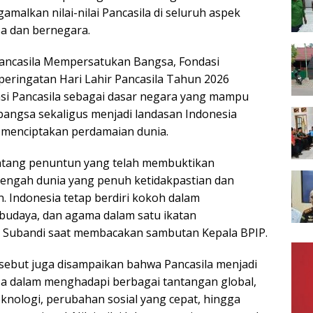
malkan nilai-nilai Pancasila di seluruh aspek
a dan bernegara.
ncasila Mempersatukan Bangsa, Fondasi
peringatan Hari Lahir Pancasila Tahun 2026
si Pancasila sebagai dasar negara yang mampu
angsa sekaligus menjadi landasan Indonesia
 menciptakan perdamaian dunia.
intang penuntun yang telah membuktikan
engah dunia yang penuh ketidakpastian dan
 Indonesia tetap berdiri kokoh dalam
budaya, dan agama dalam satu ikatan
. Subandi saat membacakan sambutan Kepala BPIP.
ebut juga disampaikan bahwa Pancasila menjadi
a dalam menghadapi berbagai tantangan global,
teknologi, perubahan sosial yang cepat, hingga