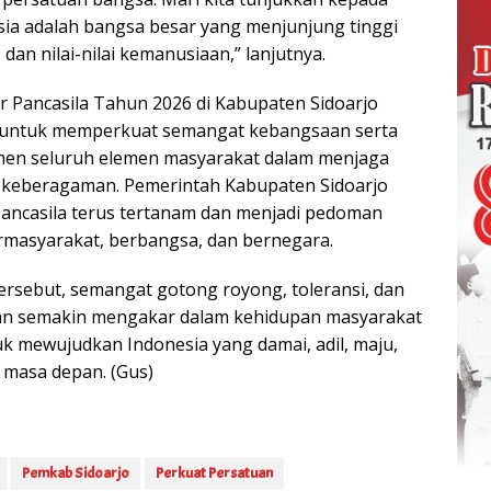
ia adalah bangsa besar yang menjunjung tinggi
 dan nilai-nilai kemanusiaan,” lanjutnya.
ir Pancasila Tahun 2026 di Kabupaten Sidoarjo
untuk memperkuat semangat kebangsaan serta
n seluruh elemen masyarakat dalam menjaga
h keberagaman. Pemerintah Kabupaten Sidoarjo
 Pancasila terus tertanam dan menjadi pedoman
rmasyarakat, berbangsa, dan bernegara.
tersebut, semangat gotong royong, toleransi, dan
an semakin mengakar dalam kehidupan masyarakat
uk mewujudkan Indonesia yang damai, adil, maju,
 masa depan. (Gus)
Pemkab Sidoarjo
Perkuat Persatuan