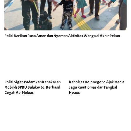
Polisi Berikan Rasa Aman dan Nyaman Aktivitas Warga di Akhir Pekan
Polisi Sigap Padamkan Kebakaran
Kapolres Bojonegoro Ajak Media
Mobil di SPBU Bulukerto, Berhasil
Jaga Kamtibmas dan Tangkal
Cegah Api Meluas
Hoaxs