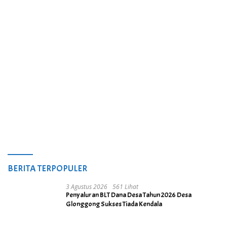
BERITA TERPOPULER
3 Agustus 2026
561 Lihat
Penyaluran BLT Dana Desa Tahun 2026 Desa
Glonggong Sukses Tiada Kendala