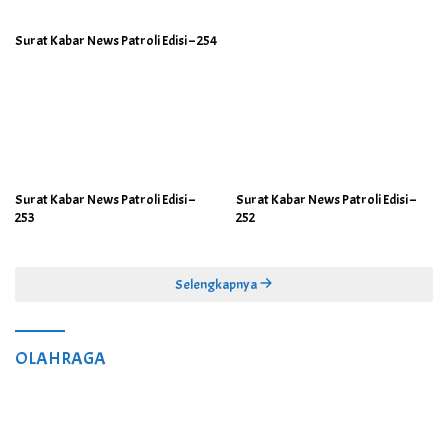
Surat Kabar News Patroli Edisi – 254
Surat Kabar News Patroli Edisi –
Surat Kabar News Patroli Edisi –
253
252
Selengkapnya
OLAHRAGA