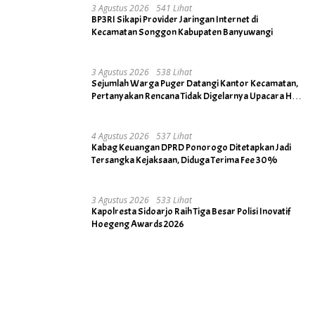
3 Agustus 2026
541 Lihat
BP3RI Sikapi Provider Jaringan Internet di
Kecamatan Songgon Kabupaten Banyuwangi
3 Agustus 2026
538 Lihat
Sejumlah Warga Puger Datangi Kantor Kecamatan,
Pertanyakan Rencana Tidak Digelarnya Upacara HUT
RI ke- 81
4 Agustus 2026
537 Lihat
Kabag Keuangan DPRD Ponorogo Ditetapkan Jadi
Tersangka Kejaksaan, Diduga Terima Fee 30%
3 Agustus 2026
533 Lihat
Kapolresta Sidoarjo Raih Tiga Besar Polisi Inovatif
Hoegeng Awards 2026