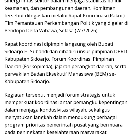
sinergi lintas sektor dalam menjaga stabilitas politik,
keamanan, dan pembangunan daerah. Komitmen
tersebut ditegaskan melalui Rapat Koordinasi (Rakor)
Tim Pemantauan Perkembangan Politik yang digelar di
Pendopo Delta Wibawa, Selasa (7/7/2026).
Rapat koordinasi dipimpin langsung oleh Bupati
Sidoarjo H. Subandi dan dihadiri unsur pimpinan DPRD
Kabupaten Sidoarjo, Forum Koordinasi Pimpinan
Daerah (Forkopimda), jajaran perangkat daerah, serta
perwakilan Badan Eksekutif Mahasiswa (BEM) se-
Kabupaten Sidoarjo.
Kegiatan tersebut menjadi forum strategis untuk
memperkuat koordinasi antar pemangku kepentingan
dalam menjaga kondusivitas wilayah, sekaligus
menyatukan langkah dalam mendukung berbagai
program prioritas pemerintah pusat yang bermuara
pada peningkatan kesejahteraan masyarakat.