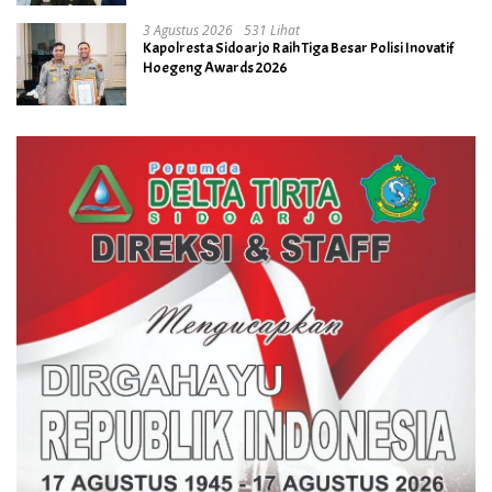
3 Agustus 2026
531 Lihat
Kapolresta Sidoarjo Raih Tiga Besar Polisi Inovatif
Hoegeng Awards 2026