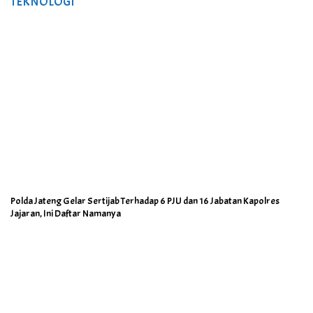
TEKNOLOGI
Polda Jateng Gelar Sertijab Terhadap 6 PJU dan 16 Jabatan Kapolres
Jajaran, Ini Daftar Namanya