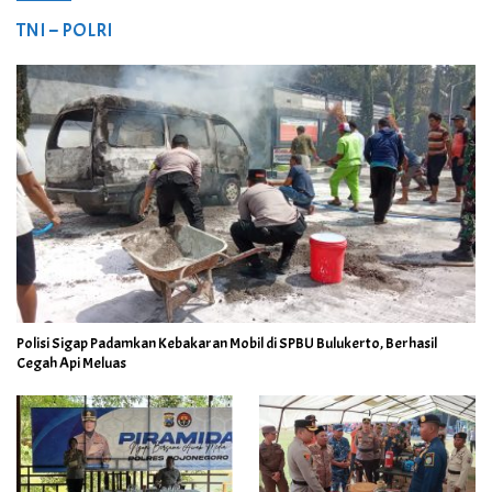
TNI – POLRI
Polisi Sigap Padamkan Kebakaran Mobil di SPBU Bulukerto, Berhasil
Cegah Api Meluas