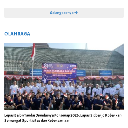
Selengkapnya
OLAHRAGA
Lepas Balon Tandai Dimulainya Porsenap 2026, Lapas Sidoarjo Kobarkan
Semangat Sportivitas dan Kebersamaan