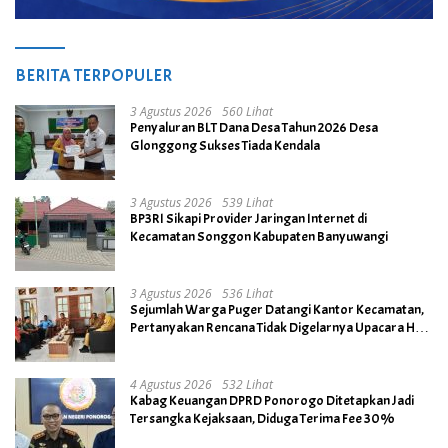
BERITA TERPOPULER
3 Agustus 2026
560 Lihat
Penyaluran BLT Dana Desa Tahun 2026 Desa
Glonggong Sukses Tiada Kendala
3 Agustus 2026
539 Lihat
BP3RI Sikapi Provider Jaringan Internet di
Kecamatan Songgon Kabupaten Banyuwangi
3 Agustus 2026
536 Lihat
Sejumlah Warga Puger Datangi Kantor Kecamatan,
Pertanyakan Rencana Tidak Digelarnya Upacara HUT
RI ke- 81
4 Agustus 2026
532 Lihat
Kabag Keuangan DPRD Ponorogo Ditetapkan Jadi
Tersangka Kejaksaan, Diduga Terima Fee 30%