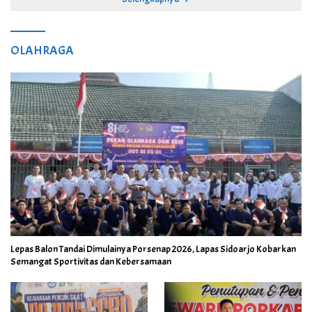
OLAHRAGA
Lepas Balon Tandai Dimulainya Porsenap 2026, Lapas Sidoarjo Kobarkan
Semangat Sportivitas dan Kebersamaan