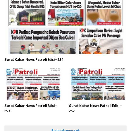
Surat Kabar News Patroli Edisi – 254
Surat Kabar News Patroli Edisi –
Surat Kabar News Patroli Edisi –
253
252
Selengkapnya