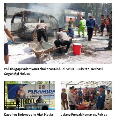
Polisi Sigap Padamkan Kebakaran Mobil di SPBU Bulukerto, Berhasil
Cegah Api Meluas
Kapolres Bojonegoro Ajak Media
Jelang Puncak Kemarau, Polres