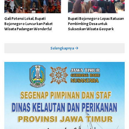
Gali Potensi Lokal, Bupati
Bupati Bojonegoro Lepas Ratusan
Bojonegoro Luncurkan Paket
Pembimbing Desa untuk
Wisata Padangan Wonderful
Sukseskan Wisata Geopark
Selengkapnya