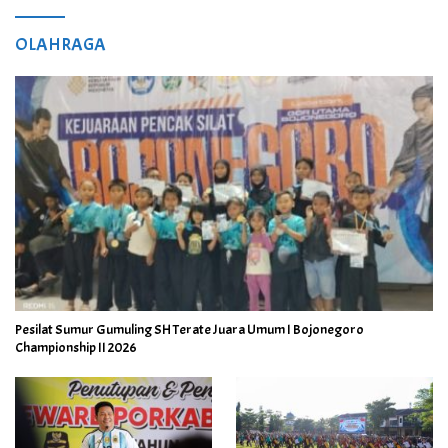
OLAHRAGA
Pesilat Sumur Gumuling SH Terate Juara Umum I Bojonegoro
Championship II 2026