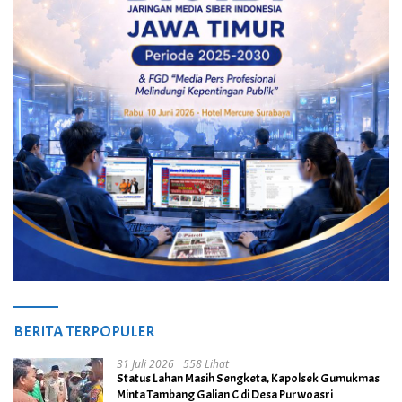
BERITA TERPOPULER
31 Juli 2026
558 Lihat
Status Lahan Masih Sengketa, Kapolsek Gumukmas
Minta Tambang Galian C di Desa Purwoasri