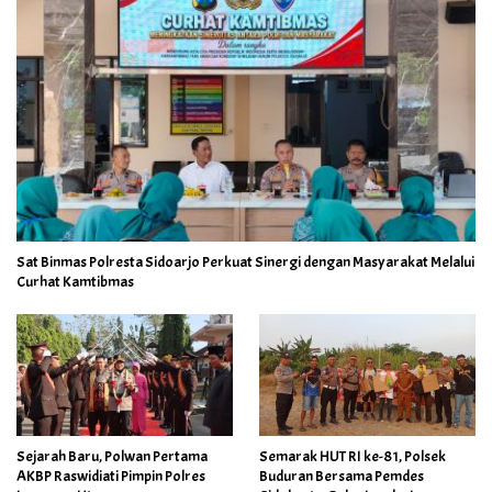
Sat Binmas Polresta Sidoarjo Perkuat Sinergi dengan Masyarakat Melalui
Curhat Kamtibmas
Sejarah Baru, Polwan Pertama
Semarak HUT RI ke-81, Polsek
AKBP Raswidiati Pimpin Polres
Buduran Bersama Pemdes