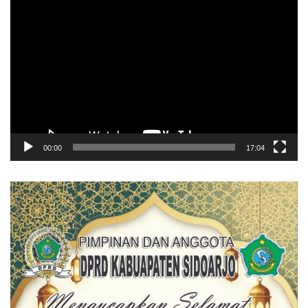
Pemutar
Video
00:00
17:04