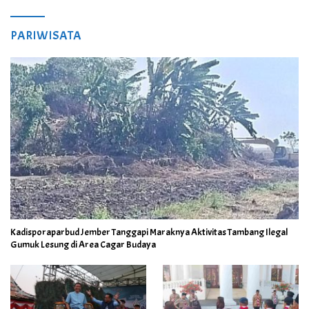
PARIWISATA
Kadisporaparbud Jember Tanggapi Maraknya Aktivitas Tambang Ilegal
Gumuk Lesung di Area Cagar Budaya