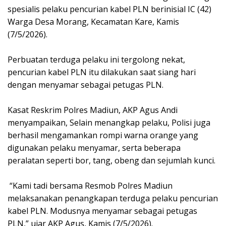
spesialis pelaku pencurian kabel PLN berinisial IC (42)
Warga Desa Morang, Kecamatan Kare, Kamis
(7/5/2026).
‎Perbuatan terduga pelaku ini tergolong nekat,
pencurian kabel PLN itu dilakukan saat siang hari
dengan menyamar sebagai petugas PLN.
‎Kasat Reskrim Polres Madiun, AKP Agus Andi
menyampaikan, Selain menangkap pelaku, Polisi juga
berhasil mengamankan rompi warna orange yang
digunakan pelaku menyamar, serta beberapa
peralatan seperti bor, tang, obeng dan sejumlah kunci.
‎ “Kami tadi bersama Resmob Polres Madiun
melaksanakan penangkapan terduga pelaku pencurian
kabel PLN. Modusnya menyamar sebagai petugas
PLN,” ujar AKP Agus, Kamis (7/5/2026).