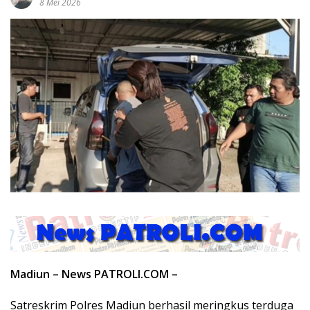
8 Mei 2026
Madiun – News PATROLI.COM –
Satreskrim Polres Madiun berhasil meringkus terduga