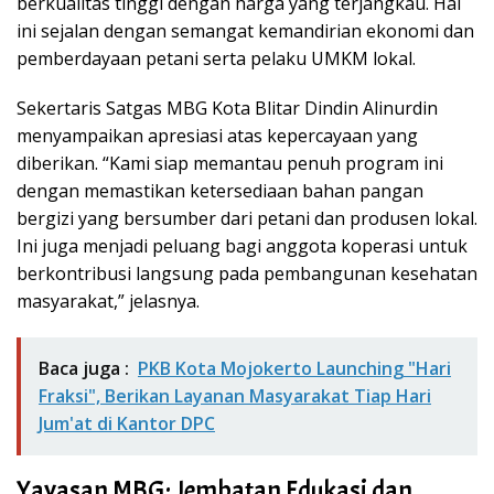
berkualitas tinggi dengan harga yang terjangkau. Hal
ini sejalan dengan semangat kemandirian ekonomi dan
pemberdayaan petani serta pelaku UMKM lokal.
Sekertaris Satgas MBG Kota Blitar Dindin Alinurdin
menyampaikan apresiasi atas kepercayaan yang
diberikan. “Kami siap memantau penuh program ini
dengan memastikan ketersediaan bahan pangan
bergizi yang bersumber dari petani dan produsen lokal.
Ini juga menjadi peluang bagi anggota koperasi untuk
berkontribusi langsung pada pembangunan kesehatan
masyarakat,” jelasnya.
Baca juga :
PKB Kota Mojokerto Launching "Hari
Fraksi", Berikan Layanan Masyarakat Tiap Hari
Jum'at di Kantor DPC
Yayasan MBG: Jembatan Edukasi dan