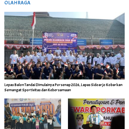
OLAHRAGA
Lepas Balon Tandai Dimulainya Porsenap 2026, Lapas Sidoarjo Kobarkan
Semangat Sportivitas dan Kebersamaan