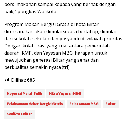
porsi makanan sampai kepada yang berhak dengan
baik,” pungkas Walikota.
Program Makan Bergizi Gratis di Kota Blitar
direncanakan akan dimulai secara bertahap, dimulai
dari sekolah-sekolah dan posyandu di wilayah prioritas.
Dengan kolaborasi yang kuat antara pemerintah
daerah, KMP, dan Yayasan MBG, harapan untuk
mewujudkan generasi Blitar yang sehat dan
berkualitas semakin nyata.(tri)
Dilihat:
685
Koperasi Merah Putih
Mitra Yayasan MBG
Pelaksanaan Makan Bergizi Gratis
Pelaksanaan MBG
Rakor
Walikota Blitar