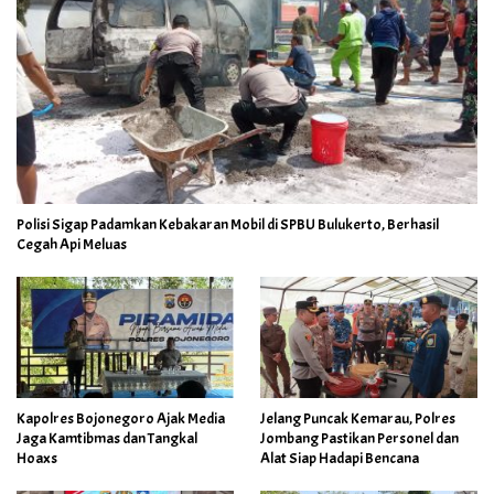
Polisi Sigap Padamkan Kebakaran Mobil di SPBU Bulukerto, Berhasil
Cegah Api Meluas
Kapolres Bojonegoro Ajak Media
Jelang Puncak Kemarau, Polres
Jaga Kamtibmas dan Tangkal
Jombang Pastikan Personel dan
Hoaxs
Alat Siap Hadapi Bencana