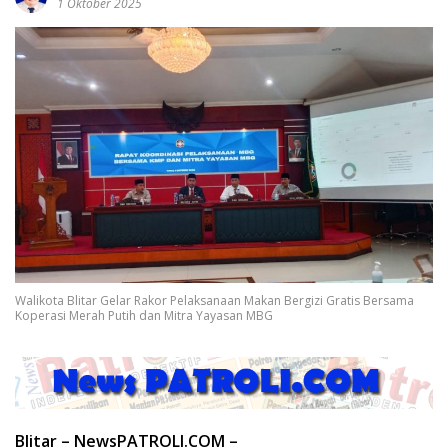
1 Oktober 2025
Walikota Blitar Gelar Rakor Pelaksanaan Makan Bergizi Gratis Bersama
Koperasi Merah Putih dan Mitra Yayasan MBG
Blitar – NewsPATROLI.COM –