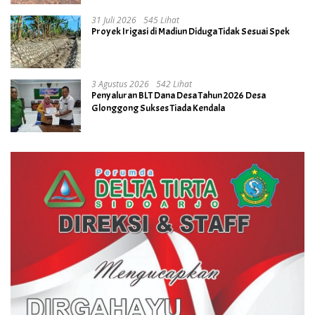
31 Juli 2026
545 Lihat
Proyek Irigasi di Madiun Diduga Tidak Sesuai Spek
3 Agustus 2026
542 Lihat
Penyaluran BLT Dana Desa Tahun 2026 Desa
Glonggong Sukses Tiada Kendala