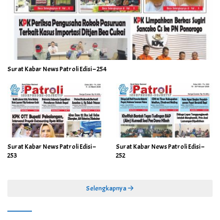
Surat Kabar News Patroli Edisi – 254
Surat Kabar News Patroli Edisi –
Surat Kabar News Patroli Edisi –
253
252
Selengkapnya